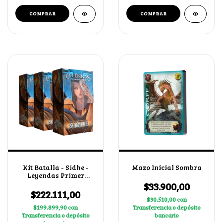
Kit Batalla - Sidhe -
Mazo Inicial Sombra
Leyendas Primer
Bloque 4.0 X3
$33.900,00
$222.111,00
$30.510,00
con
$199.899,90
con
Transferencia o depósito
Transferencia o depósito
bancario