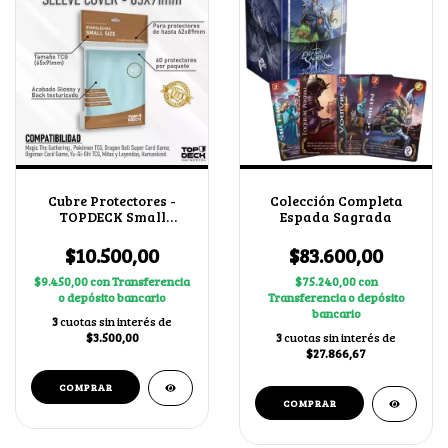
Cubre Protectores -
Colección Completa
TOPDECK Small
Espada Sagrada
65x91mm
$10.500,00
$83.600,00
$9.450,00
con
Transferencia
$75.240,00
con
o depósito bancario
Transferencia o depósito
bancario
3
cuotas sin interés de
$3.500,00
3
cuotas sin interés de
$27.866,67