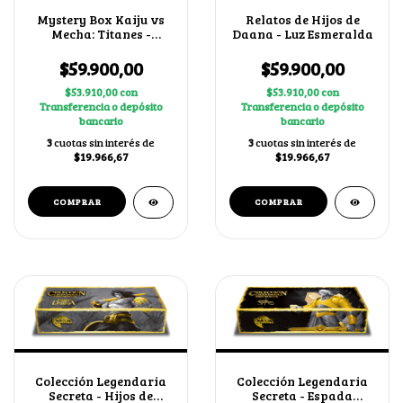
Mystery Box Kaiju vs
Relatos de Hijos de
Mecha: Titanes -
Daana - Luz Esmeralda
Defensores
Legendarios
$59.900,00
$59.900,00
$53.910,00
con
$53.910,00
con
Transferencia o depósito
Transferencia o depósito
bancario
bancario
3
cuotas sin interés de
3
cuotas sin interés de
$19.966,67
$19.966,67
Colección Legendaria
Colección Legendaria
Secreta - Hijos de
Secreta - Espada