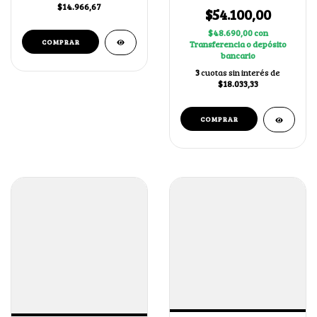
$14.966,67
$54.100,00
$48.690,00
con
Transferencia o depósito
bancario
3
cuotas sin interés de
$18.033,33