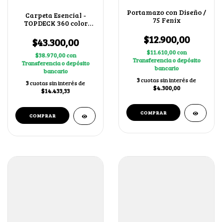
Portamazo con Diseño /
Carpeta Esencial -
75 Fenix
TOPDECK 360 color
Negro
$12.900,00
$43.300,00
$11.610,00
con
$38.970,00
con
Transferencia o depósito
Transferencia o depósito
bancario
bancario
3
cuotas sin interés de
3
cuotas sin interés de
$4.300,00
$14.433,33