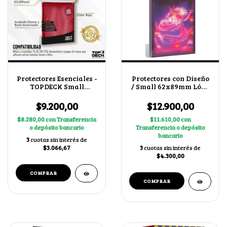
Protectores Esenciales -
Protectores con Diseño
TOPDECK Small
/ Small 62x89mm Lóng
62x89mm color Rojo
Nián
$9.200,00
$12.900,00
$8.280,00
con
Transferencia
$11.610,00
con
o depósito bancario
Transferencia o depósito
bancario
3
cuotas sin interés de
$3.066,67
3
cuotas sin interés de
$4.300,00