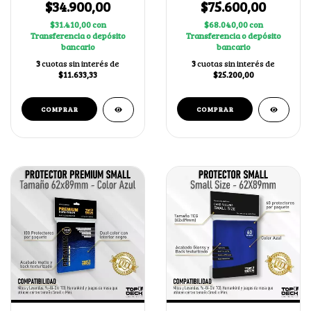
$34.900,00
$75.600,00
$31.410,00
con
$68.040,00
con
Transferencia o depósito
Transferencia o depósito
bancario
bancario
3
cuotas sin interés de
3
cuotas sin interés de
$11.633,33
$25.200,00