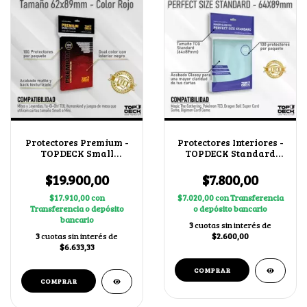
Protectores Premium -
Protectores Interiores -
TOPDECK Small
TOPDECK Standard
62x89mm color Rojo
64x89mm
$19.900,00
$7.800,00
$17.910,00
con
$7.020,00
con
Transferencia
Transferencia o depósito
o depósito bancario
bancario
3
cuotas sin interés de
3
cuotas sin interés de
$2.600,00
$6.633,33