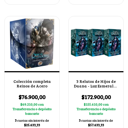
Colección completa
3 Relatos de Hijos de
Reinos de Acero
Daana - Luz Esmeralda
+ 2 cartas secretas al
azar
$76.900,00
$172.900,00
$69.210,00
con
$155.610,00
con
Transferencia o depósito
Transferencia o depósito
bancario
bancario
3
cuotas sin interés de
3
cuotas sin interés de
$25.633,33
$57.633,33