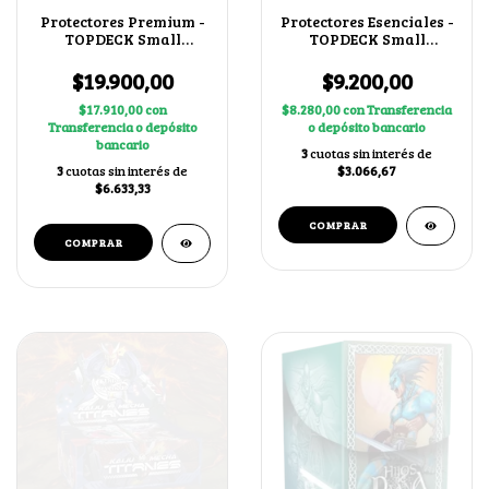
Protectores Premium -
Protectores Esenciales -
TOPDECK Small
TOPDECK Small
62x89mm color Azul
62x89mm color Azul
$19.900,00
$9.200,00
$17.910,00
con
$8.280,00
con
Transferencia
Transferencia o depósito
o depósito bancario
bancario
3
cuotas sin interés de
3
cuotas sin interés de
$3.066,67
$6.633,33