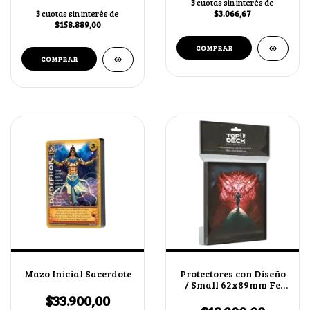
3
cuotas sin interés de
3
cuotas sin interés de
$3.066,67
$158.889,00
Mazo Inicial Sacerdote
Protectores con Diseño
/ Small 62x89mm Fe
sin Límite
$33.900,00