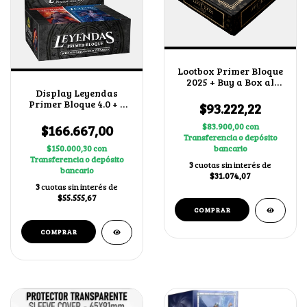
Lootbox Primer Bloque
2025 + Buy a Box al
Display Leyendas
Azar
Primer Bloque 4.0 + 1
$93.222,22
BUY A BOX
$166.667,00
$83.900,00
con
Transferencia o depósito
$150.000,30
con
bancario
Transferencia o depósito
3
cuotas sin interés de
bancario
$31.074,07
3
cuotas sin interés de
$55.555,67