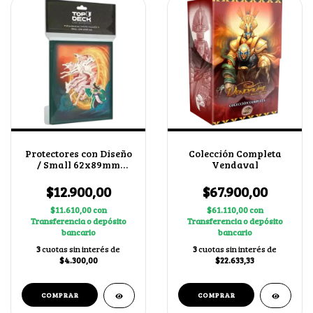
Protectores con Diseño
Colección Completa
/ Small 62x89mm
Vendaval
Invocar Chacales
$12.900,00
$67.900,00
$11.610,00
con
$61.110,00
con
Transferencia o depósito
Transferencia o depósito
bancario
bancario
3
cuotas sin interés de
3
cuotas sin interés de
$4.300,00
$22.633,33