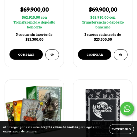
Daana
Sagrada
$69.900,00
$69.900,00
$62.910,00
con
$62.910,00
con
Transferencia o depósito
Transferencia o depósito
bancario
bancario
3
cuotas sin interés de
3
cuotas sin interés de
$23.300,00
$23.300,00
Al navegar por este sitio
aceptás el uso de cookies
para agilizar tu
ENTENDIDO
experiencia de compra.