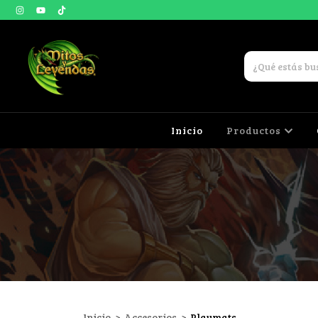
Inicio
Productos
Inicio
>
Accesorios
>
Playmats