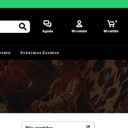
0
Ayuda
Mi cuenta
Mi carrito
venta
Próximos Eventos