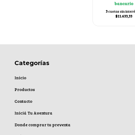
bancario
3
cuotas sin inter
$11.633,33
Categorías
Inicio
Productos
Contacto
Iniciá Tu Aventura
Donde comprar tu preventa