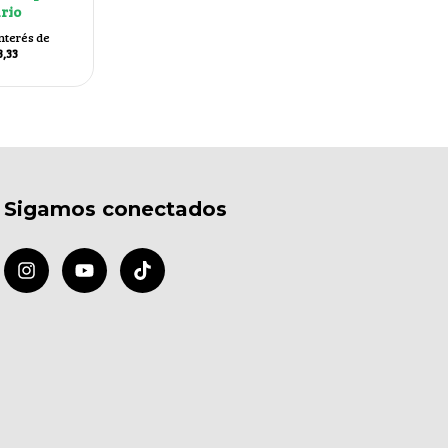
rio
interés de
3,33
Sigamos conectados