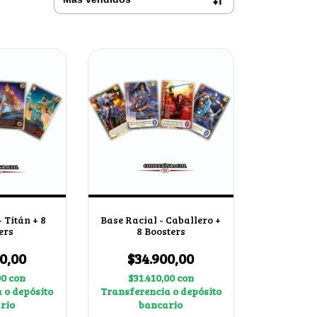
 Titán + 8
Base Racial - Caballero +
ers
8 Boosters
0,00
$34.900,00
00
con
$31.410,00
con
 o depósito
Transferencia o depósito
rio
bancario