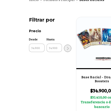
Filtrar por
Precio
Desde
Hasta
Base Racial - Dra
Boosters
$34.900,
$31.410,00
c
Transferencia o d
bancario