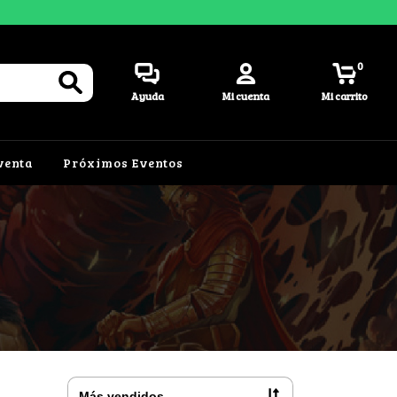
0
Ayuda
Mi cuenta
Mi carrito
venta
Próximos Eventos