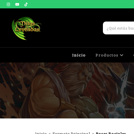
Inicio
Productos
Inicio
>
Formato Principal
>
Bases Raciales