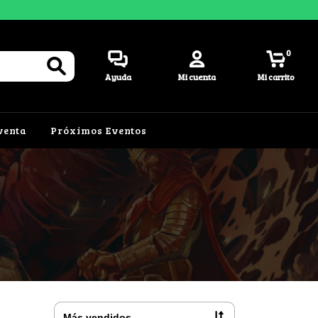
0
Ayuda
Mi cuenta
Mi carrito
venta
Próximos Eventos