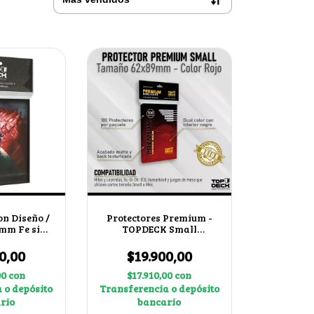
on Diseño /
Protectores Premium -
mm Fe sin
TOPDECK Small
te
62x89mm color Rojo
0,00
$19.900,00
00
con
$17.910,00
con
 o depósito
Transferencia o depósito
rio
bancario