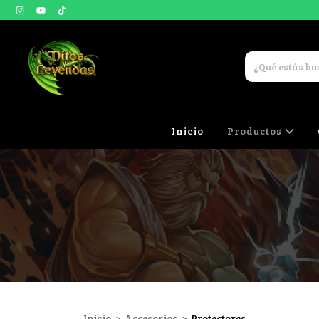
Inicio
Productos
Inicio
>
Accesorios
>
Protectores