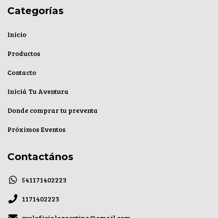
Categorías
Inicio
Productos
Contacto
Iniciá Tu Aventura
Donde comprar tu preventa
Próximos Eventos
Contactános
541171402223
1171402223
myloficialargentina@gmail.com