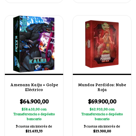
Amenaza Kaiju + Golpe
Mundos Perdidos: Nube
Eléctrico
Roja
$64.900,00
$69.900,00
$58.410,00
con
$62.910,00
con
Transferencia o depósito
Transferencia o depósito
bancario
bancario
3
cuotas sin interés de
3
cuotas sin interés de
$21.633,33
$23.300,00