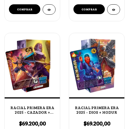
RACIAL PRIMERA ERA
RACIAL PRIMERA ERA
2025 - CAZADOR +
2025 - DIOS + HODUR
ABRAMELIN EL MAGO
$69.200,00
$69.200,00