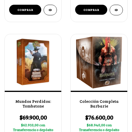
Mundos Perdidos:
Colección Completa
Tombstone
Barbarie
$69.900,00
$76.600,00
$62.910,00
con
$68.940,00
con
Transferencia o depósito
Transferencia o depósito