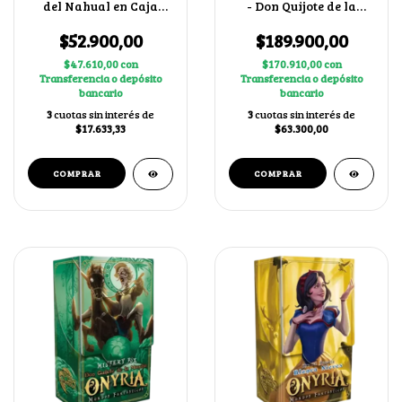
del Nahual en Caja
- Don Quijote de la
Coleccionable
Mancha + Miguel de
Cervantes
$52.900,00
$189.900,00
$47.610,00
con
$170.910,00
con
Transferencia o depósito
Transferencia o depósito
bancario
bancario
3
cuotas sin interés de
3
cuotas sin interés de
$17.633,33
$63.300,00