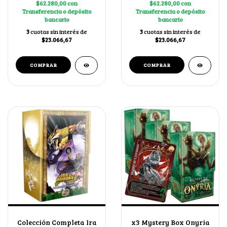
$62.280,00
con
$62.280,00
con
Transferencia o depósito
Transferencia o depósito
bancario
bancario
3
cuotas sin interés de
3
cuotas sin interés de
$23.066,67
$23.066,67
Colección Completa Ira
x3 Mystery Box Onyria