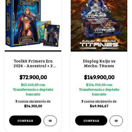
Toolkit Primera Era
Display Kaiju vs
2026 - Ancestral + 2
Mecha: Titanes
BUY A BOX
$72.900,00
$149.900,00
$65.610,00
con
$134.910,00
con
Transferencia o depósito
Transferencia o depósito
bancario
bancario
3
cuotas sin interés de
3
cuotas sin interés de
$24.300,00
$49.966,67