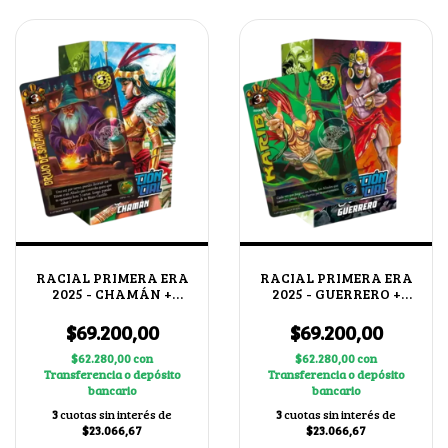
RACIAL PRIMERA ERA
RACIAL PRIMERA ERA
2025 - CHAMÁN +
2025 - GUERRERO +
BRUJO DE
KARIB
SALAMANCA
$69.200,00
$69.200,00
$62.280,00
con
$62.280,00
con
Transferencia o depósito
Transferencia o depósito
bancario
bancario
3
cuotas sin interés de
3
cuotas sin interés de
$23.066,67
$23.066,67