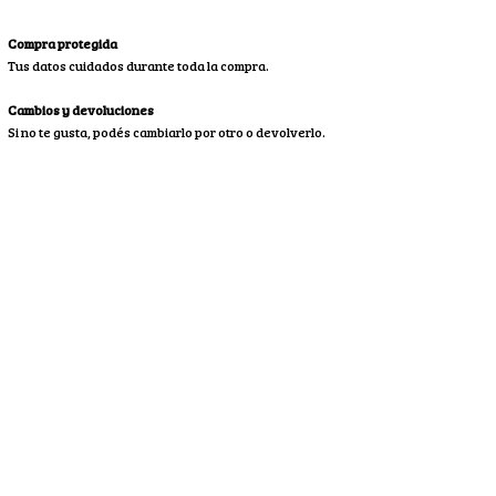
Compra protegida
Tus datos cuidados durante toda la compra.
Cambios y devoluciones
Si no te gusta, podés cambiarlo por otro o devolverlo.