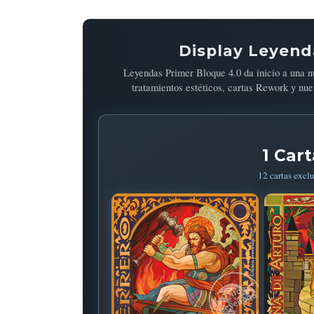
Display Leyend
Leyendas Primer Bloque 4.0 da inicio a una n
tratamientos estéticos, cartas Rework y nu
1 Car
12 cartas exclu