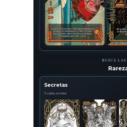
BUSCÁ LAS
Rarez
Secretas
5 cartas en total