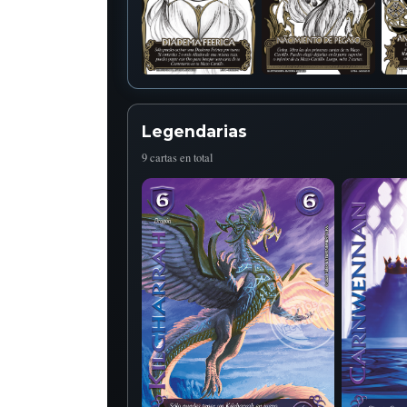
Legendarias
9 cartas en total