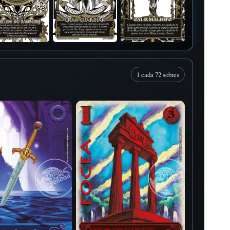
1 cada 72 sobres