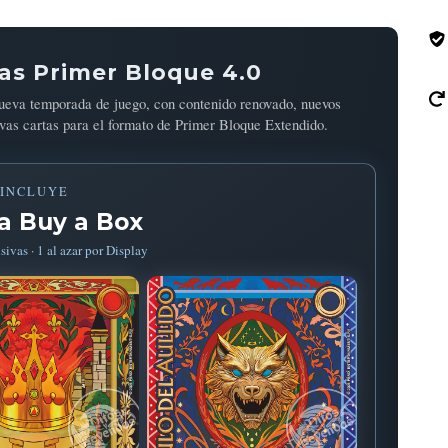
as Primer Bloque 4.0
ueva temporada de juego, con contenido renovado, nuevos
evas cartas para el formato de Primer Bloque Extendido.
INCLUYE
ta Buy a Box
sivas · 1 al azar por Display