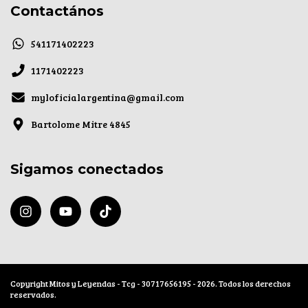
Contactános
541171402223
1171402223
myloficialargentina@gmail.com
Bartolome Mitre 4845
Sigamos conectados
Copyright Mitos y Leyendas - Tcg - 30717656195 - 2026. Todos los derechos
reservados.