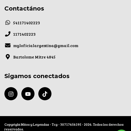
Contactános
541171402223
1171402223
myloficialargentina@gmail.com
Bartolome Mitre 4845
Sigamos conectados
Copyright Mitos y Leyendas - Tcg - 30717656195 - 2026. Todos los derechos
reservados.