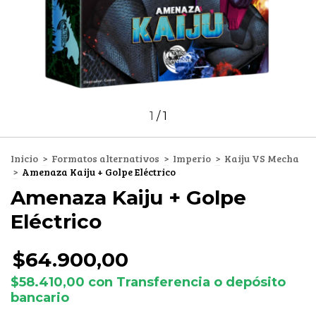
1
/
1
Inicio
>
Formatos alternativos
>
Imperio
>
Kaiju VS Mecha
>
Amenaza Kaiju + Golpe Eléctrico
Amenaza Kaiju + Golpe
Eléctrico
$64.900,00
$58.410,00
con
Transferencia o depósito
bancario