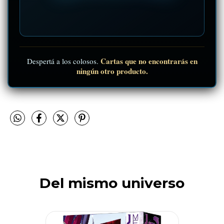
Cartas que no encontrarás en
Despertá a los colosos.
ningún otro producto.
Del mismo universo