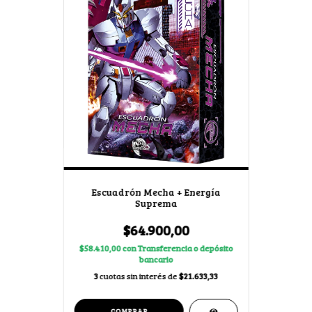
Escuadrón Mecha + Energía
Suprema
$64.900,00
$58.410,00
con
Transferencia o depósito
bancario
3
cuotas sin interés de
$21.633,33