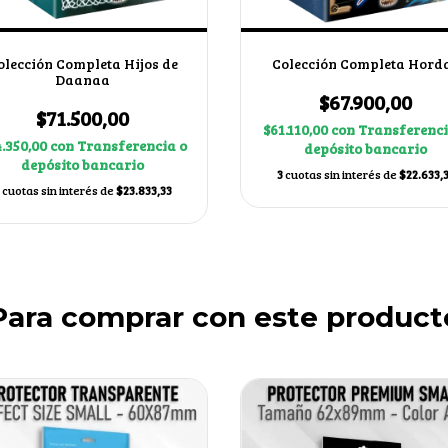
olección Completa Hijos de
Colección Completa Hord
Daanaa
$67.900,00
$71.500,00
$61.110,00
con
Transferenci
.350,00
con
Transferencia o
depósito bancario
depósito bancario
3
cuotas sin interés de
$22.633,
cuotas sin interés de
$23.833,33
Para comprar con este product