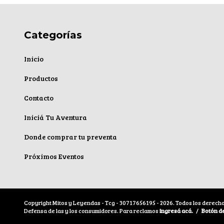
Categorías
Inicio
Productos
Contacto
Iniciá Tu Aventura
Donde comprar tu preventa
Próximos Eventos
Copyright Mitos y Leyendas - Tcg - 30717656195 - 2026. Todos los derech
Defensa de las y los consumidores. Para reclamos
ingresá acá.
/
Botón d