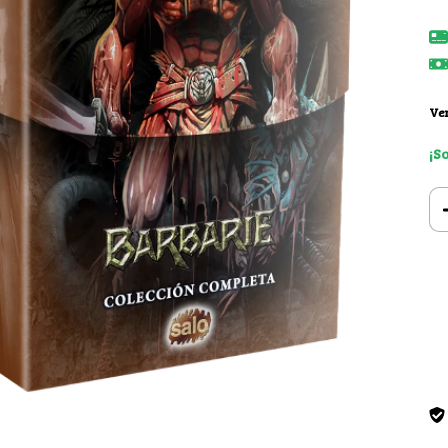
Ver
¡S
Ent
Ini
No 