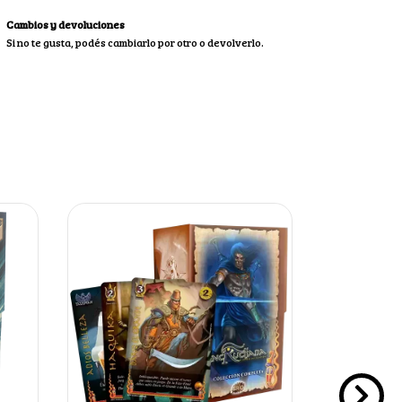
Cambios y devoluciones
Si no te gusta, podés cambiarlo por otro o devolverlo.