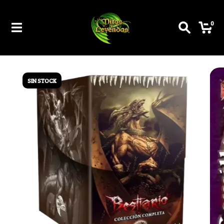
0
SIN STOCK