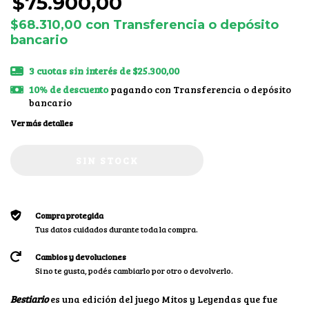
$75.900,00
$68.310,00
con
Transferencia o depósito
bancario
3
cuotas sin interés de
$25.300,00
10% de descuento
pagando con Transferencia o depósito
bancario
Ver más detalles
Compra protegida
Tus datos cuidados durante toda la compra.
Cambios y devoluciones
Si no te gusta, podés cambiarlo por otro o devolverlo.
Bestiario
es una edición del juego Mitos y Leyendas que fue