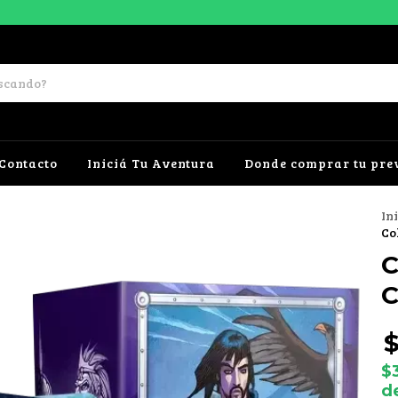
Contacto
Iniciá Tu Aventura
Donde comprar tu pre
In
Co
C
C
$
d