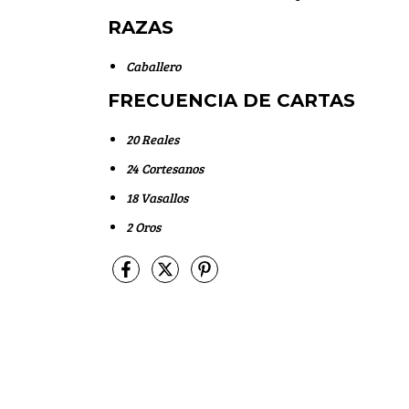
RAZAS
Caballero
FRECUENCIA DE CARTAS
20 Reales
24 Cortesanos
18 Vasallos
2 Oros