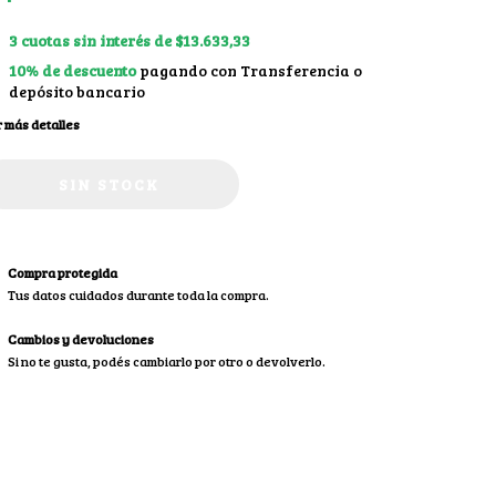
3
cuotas sin interés de
$13.633,33
10% de descuento
pagando con Transferencia o
depósito bancario
 más detalles
Compra protegida
Tus datos cuidados durante toda la compra.
Cambios y devoluciones
Si no te gusta, podés cambiarlo por otro o devolverlo.