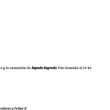
as y la extensión de
Espada Sagrada
. Fue lanzada el 13 de
deres y Felipe II