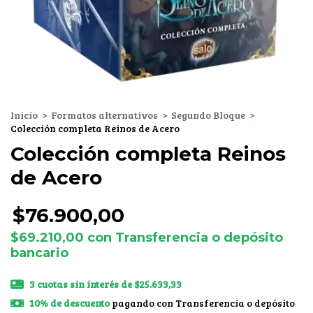
Inicio
>
Formatos alternativos
>
Segundo Bloque
>
Colección completa Reinos de Acero
Colección completa Reinos
de Acero
$76.900,00
$69.210,00
con
Transferencia o depósito
bancario
3
cuotas sin interés de
$25.633,33
10% de descuento
pagando con Transferencia o depósito