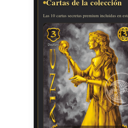
Cartas de la colección
Las 10 cartas secretas premium incluidas en est