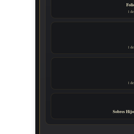
Foli
1 de
1 de
1 de
Sobres Hijo