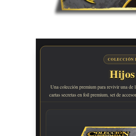
COLECCIÓN 
Hijos
Una colección premium para revivir una de l
cartas secretas en foil premium, set de acces