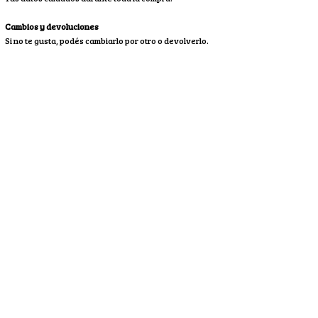
Cambios y devoluciones
Si no te gusta, podés cambiarlo por otro o devolverlo.