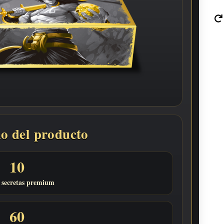
o del producto
10
 secretas premium
60