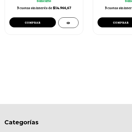
bancario
banc
3
cuotas sin interés de
$14.966,67
3
cuotas sin inte
Categorías