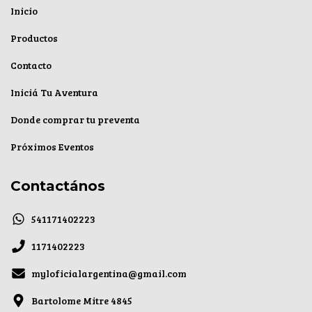
Inicio
Productos
Contacto
Iniciá Tu Aventura
Donde comprar tu preventa
Próximos Eventos
Contactános
541171402223
1171402223
myloficialargentina@gmail.com
Bartolome Mitre 4845