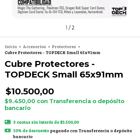
1
/
2
Inicio
>
Accesorios
>
Protectores
>
Cubre Protectores - TOPDECK Small 65x91mm
Cubre Protectores -
TOPDECK Small 65x91mm
$10.500,00
$9.450,00
con
Transferencia o depósito
bancario
3
cuotas sin interés de
$3.500,00
10% de descuento
pagando con Transferencia o depósito
bancario