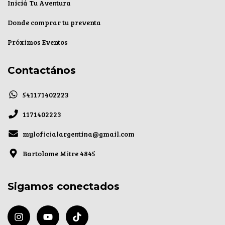
Iniciá Tu Aventura
Donde comprar tu preventa
Próximos Eventos
Contactános
541171402223
1171402223
myloficialargentina@gmail.com
Bartolome Mitre 4845
Sigamos conectados