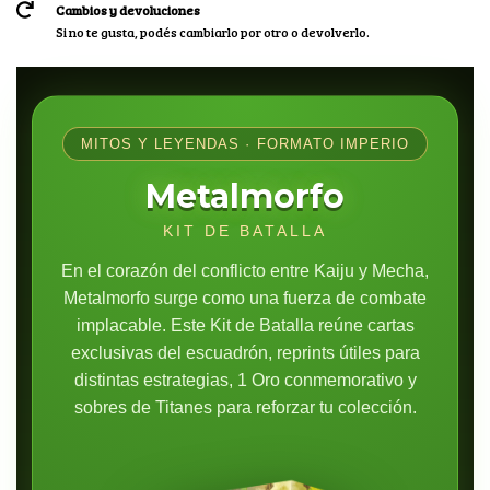
Cambios y devoluciones
Si no te gusta, podés cambiarlo por otro o devolverlo.
MITOS Y LEYENDAS · FORMATO IMPERIO
Metalmorfo
KIT DE BATALLA
En el corazón del conflicto entre Kaiju y Mecha,
Metalmorfo surge como una fuerza de combate
implacable. Este Kit de Batalla reúne cartas
exclusivas del escuadrón, reprints útiles para
distintas estrategias, 1 Oro conmemorativo y
sobres de Titanes para reforzar tu colección.