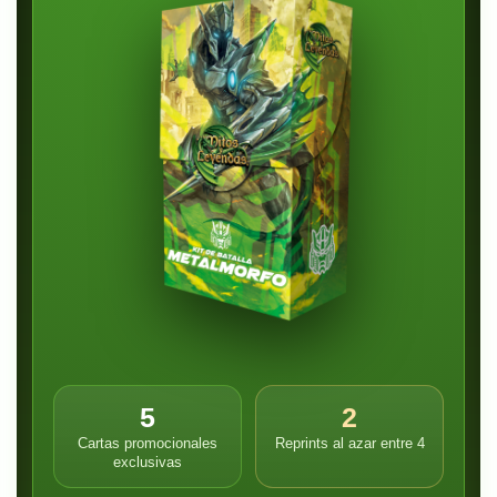
5
2
Cartas promocionales
Reprints al azar entre 4
exclusivas