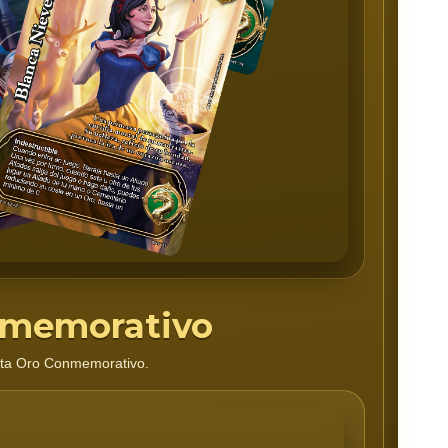
nmemorativo
arta Oro Conmemorativo.