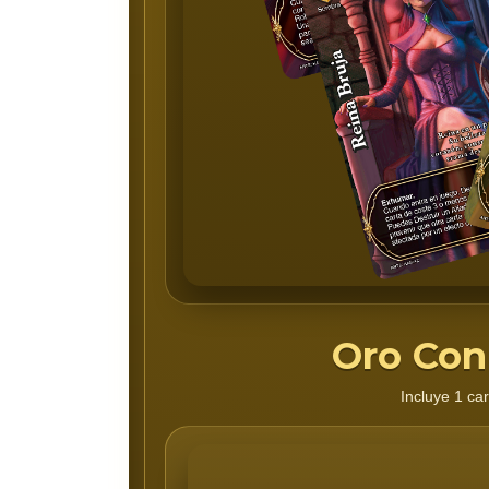
Oro Co
Incluye 1 c