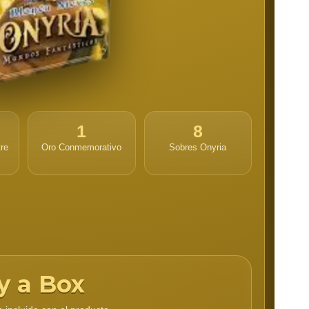
1
8
tre
Oro Conmemorativo
Sobres Onyria
y a Box