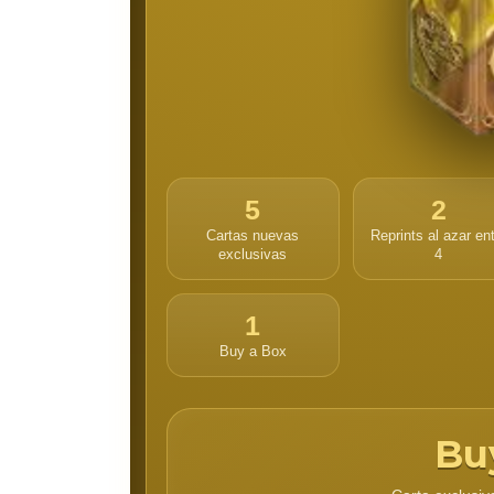
5
2
Cartas nuevas
Reprints al azar en
exclusivas
4
1
Buy a Box
Bu