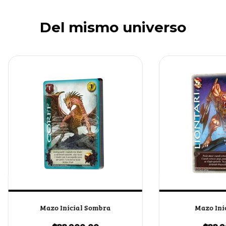
Del mismo universo
Mazo Inicial Sombra
Mazo Inic