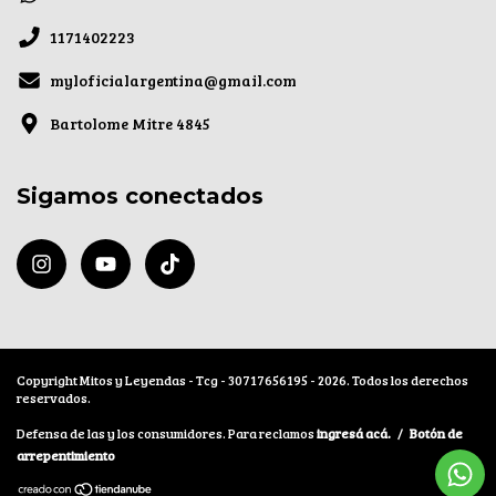
1171402223
myloficialargentina@gmail.com
Bartolome Mitre 4845
Sigamos conectados
Copyright Mitos y Leyendas - Tcg - 30717656195 - 2026. Todos los derechos
reservados.
Defensa de las y los consumidores. Para reclamos
ingresá acá.
/
Botón de
arrepentimiento