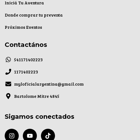
Iniciá Tu Aventura
Donde comprar tu preventa
Próximos Eventos
Contactános
541171402223
1171402223
myloficialargentina@gmail.com
Bartolome Mitre 4845
Sigamos conectados