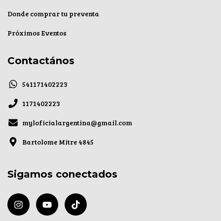
Donde comprar tu preventa
Próximos Eventos
Contactános
541171402223
1171402223
myloficialargentina@gmail.com
Bartolome Mitre 4845
Sigamos conectados