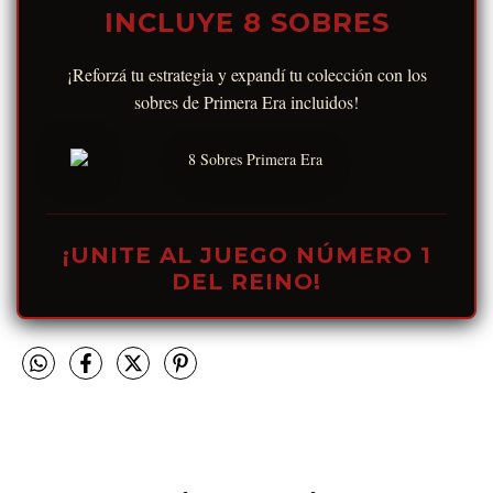
INCLUYE 8 SOBRES
¡Reforzá tu estrategia y expandí tu colección con los
sobres de Primera Era incluidos!
¡UNITE AL JUEGO NÚMERO 1
DEL REINO!