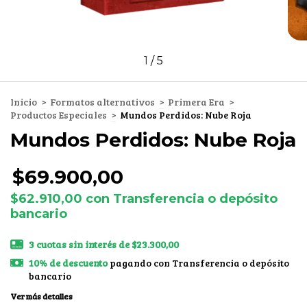
1
/
5
Inicio
>
Formatos alternativos
>
Primera Era
>
Productos Especiales
>
Mundos Perdidos: Nube Roja
Mundos Perdidos: Nube Roja
$69.900,00
$62.910,00
con
Transferencia o depósito
bancario
3
cuotas sin interés de
$23.300,00
10% de descuento
pagando con Transferencia o depósito
bancario
Ver más detalles