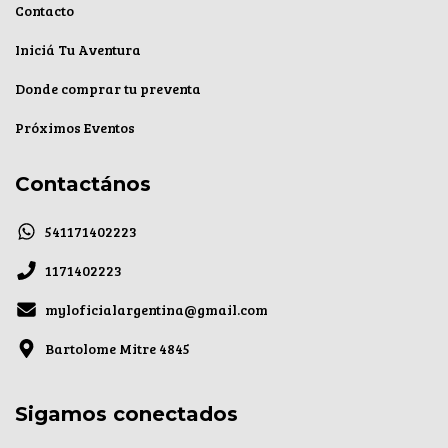
Contacto
Iniciá Tu Aventura
Donde comprar tu preventa
Próximos Eventos
Contactános
541171402223
1171402223
myloficialargentina@gmail.com
Bartolome Mitre 4845
Sigamos conectados