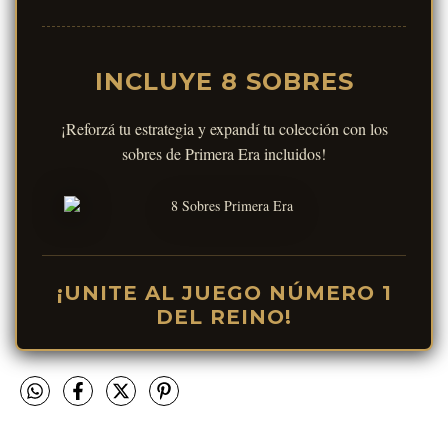
INCLUYE 8 SOBRES
¡Reforzá tu estrategia y expandí tu colección con los
sobres de Primera Era incluidos!
¡UNITE AL JUEGO NÚMERO 1
DEL REINO!