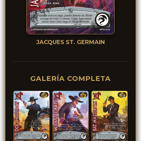
JACQUES ST. GERMAIN
GALERÍA COMPLETA