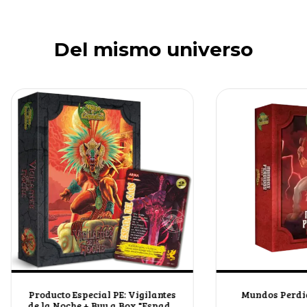
Del mismo universo
Producto Especial PE: Vigilantes
Mundos Perdid
de la Noche + Buy a Box "Espada