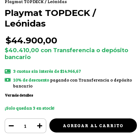
Playmat TOPDECK / Leónidas
Playmat TOPDECK /
Leónidas
$44.900,00
$40.410,00
con
Transferencia o depósito
bancario
3
cuotas sin interés de
$14.966,67
10% de descuento
pagando con Transferencia o depósito
bancario
Ver más detalles
¡Solo quedan
3
en stock!