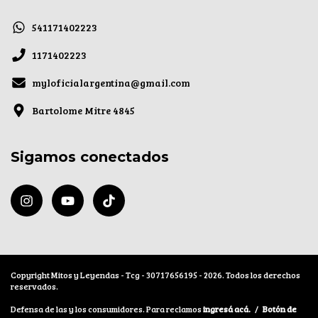
541171402223
1171402223
myloficialargentina@gmail.com
Bartolome Mitre 4845
Sigamos conectados
Copyright Mitos y Leyendas - Tcg - 30717656195 - 2026. Todos los derechos
reservados.
Defensa de las y los consumidores. Para reclamos
ingresá acá.
/
Botón de