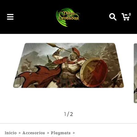
0
1
/
2
Inicio
>
Accesorios
>
Playmats
>