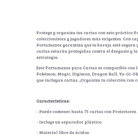
Protege y organiza tus cartas con este práctico 
coleccionistas y jugadores más exigentes. Con ca
Portamazos garantiza que tu baraja esté segura y 
cartas estarán protegidas contra el desgaste y la
estrategia.
Este Portamazos para Cartas es compatible con l
Pokémon, Magic, Digimon, Dragon Ball, Yu-Gi-Oh!
que incluyan cartas. ¡Organiza tu colección con c
Características:
- Puede contener hasta 75 cartas con Protectores.
- Incluye un separador plástico.
- Material libre de ácidos.