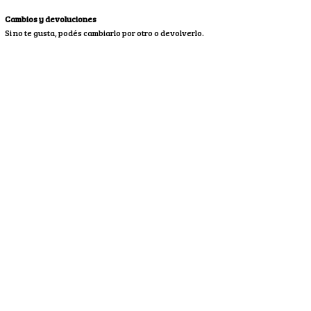
Cambios y devoluciones
Si no te gusta, podés cambiarlo por otro o devolverlo.