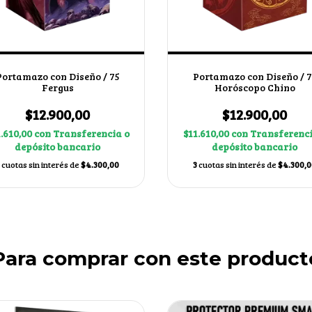
Portamazo con Diseño / 75
Portamazo con Diseño / 7
Fergus
Horóscopo Chino
$12.900,00
$12.900,00
1.610,00
con
Transferencia o
$11.610,00
con
Transferenci
depósito bancario
depósito bancario
cuotas sin interés de
$4.300,00
3
cuotas sin interés de
$4.300,0
Para comprar con este product