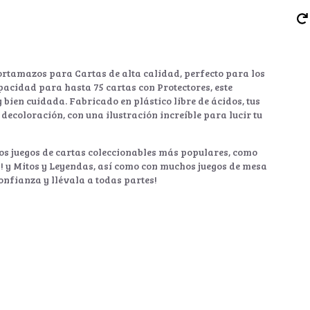
Portamazos para Cartas de alta calidad, perfecto para los
pacidad para hasta 75 cartas con Protectores, este
bien cuidada. Fabricado en plástico libre de ácidos, tus
 decoloración, con una ilustración increíble para lucir tu
os juegos de cartas coleccionables más populares, como
 y Mitos y Leyendas, así como con muchos juegos de mesa
onfianza y llévala a todas partes!