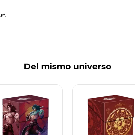
s®.
Del mismo universo