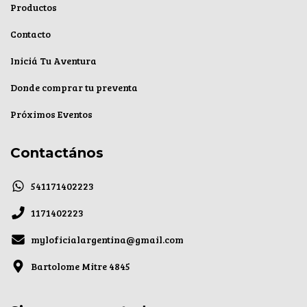
Productos
Contacto
Iniciá Tu Aventura
Donde comprar tu preventa
Próximos Eventos
Contactános
541171402223
1171402223
myloficialargentina@gmail.com
Bartolome Mitre 4845