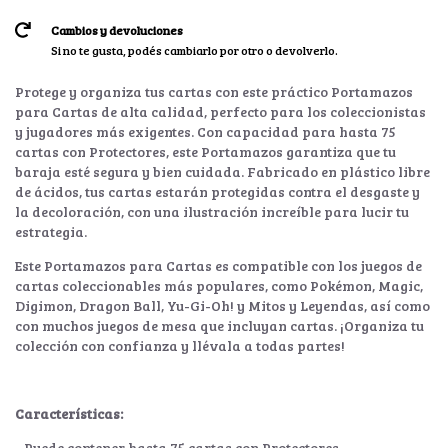
Cambios y devoluciones
Si no te gusta, podés cambiarlo por otro o devolverlo.
Protege y organiza tus cartas con este práctico Portamazos
para Cartas de alta calidad, perfecto para los coleccionistas
y jugadores más exigentes. Con capacidad para hasta 75
cartas con Protectores, este Portamazos garantiza que tu
baraja esté segura y bien cuidada. Fabricado en plástico libre
de ácidos, tus cartas estarán protegidas contra el desgaste y
la decoloración, con una ilustración increíble para lucir tu
estrategia.
Este Portamazos para Cartas es compatible con los juegos de
cartas coleccionables más populares, como Pokémon, Magic,
Digimon, Dragon Ball, Yu-Gi-Oh! y Mitos y Leyendas, así como
con muchos juegos de mesa que incluyan cartas. ¡Organiza tu
colección con confianza y llévala a todas partes!
Características:
- Puede contener hasta 75 cartas con Protectores.