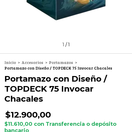
1
/
1
Inicio
>
Accesorios
>
Portamazos
>
Portamazo con Diseño / TOPDECK 75 Invocar Chacales
Portamazo con Diseño /
TOPDECK 75 Invocar
Chacales
$12.900,00
$11.610,00
con
Transferencia o depósito
bancario