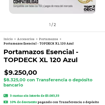
1
/
2
Inicio
>
Accesorios
>
Portamazos
>
Portamazos Esencial - TOPDECK XL 120 Azul
Portamazos Esencial -
TOPDECK XL 120 Azul
$9.250,00
$8.325,00
con
Transferencia o depósito
bancario
3
cuotas sin interés de
$3.083,33
10% de descuento
pagando con Transferencia o depósito