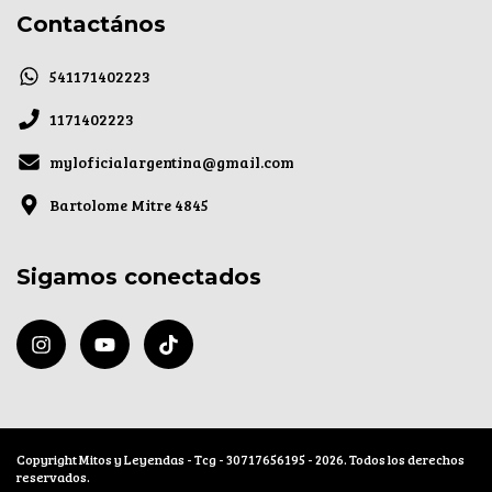
Contactános
541171402223
1171402223
myloficialargentina@gmail.com
Bartolome Mitre 4845
Sigamos conectados
Copyright Mitos y Leyendas - Tcg - 30717656195 - 2026. Todos los derechos
reservados.