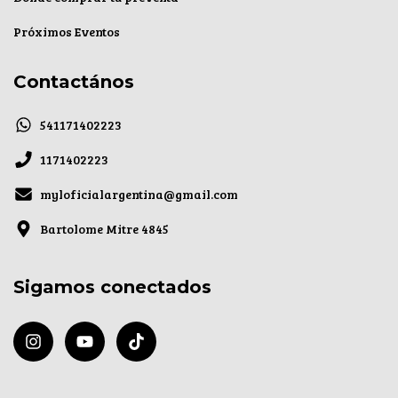
Próximos Eventos
Contactános
541171402223
1171402223
myloficialargentina@gmail.com
Bartolome Mitre 4845
Sigamos conectados