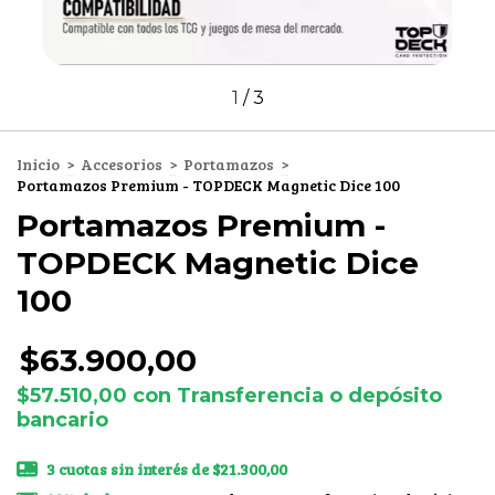
1
/
3
Inicio
>
Accesorios
>
Portamazos
>
Portamazos Premium - TOPDECK Magnetic Dice 100
Portamazos Premium -
TOPDECK Magnetic Dice
100
$63.900,00
$57.510,00
con
Transferencia o depósito
bancario
3
cuotas sin interés de
$21.300,00