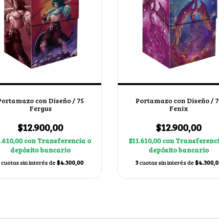
Portamazo con Diseño / 75
Portamazo con Diseño / 7
Fergus
Fenix
$12.900,00
$12.900,00
1.610,00
con
Transferencia o
$11.610,00
con
Transferenci
depósito bancario
depósito bancario
cuotas sin interés de
$4.300,00
3
cuotas sin interés de
$4.300,0