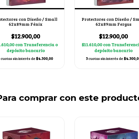
otectores con Diseño / Small
Protectores con Diseño / Sm
62x89mm Fénix
62x89mm Fergus
$12.900,00
$12.900,00
1.610,00
con
Transferencia o
$11.610,00
con
Transferenci
depósito bancario
depósito bancario
cuotas sin interés de
$4.300,00
3
cuotas sin interés de
$4.300,0
Para comprar con este product