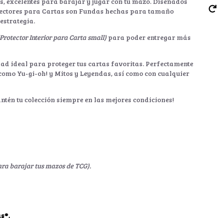
s, excelentes para barajar y jugar con tu mazo. Diseñados
tectores para Cartas son Fundas hechas para tamaño
 estrategia.
(Protector Interior para Carta small)
para poder entregar más
dad ideal para proteger tus cartas favoritas. Perfectamente
como Yu-gi-oh! y Mitos y Leyendas, así como con cualquier
antén tu colección siempre en las mejores condiciones!
ara barajar tus mazos de TCG).
s®.