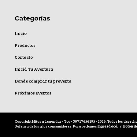
Categorías
Inicio
Productos
Contacto
Iniciá Tu Aventura
Donde comprar tu preventa
Próximos Eventos
Copyright Mitos y Leyendas - Tcg - 30717656195 - 2026. Todos los derech
Defensa de las y los consumidores. Para reclamos
ingresá acá.
/
Botón d