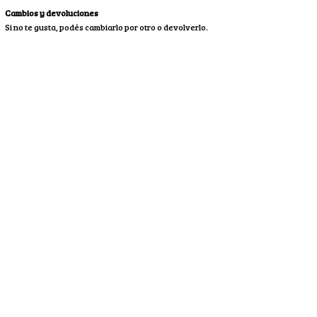
Cambios y devoluciones
Si no te gusta, podés cambiarlo por otro o devolverlo.