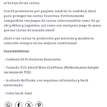
al baraje de tus cartas.
Con 60 protectores por paquete, tendrás la cantidad ideal
para proteger tus cartas favoritas. Perfectamente
compatibles con juegos de cartas coleccionables como Yu-gi-
oh! y Mitos y Leyendas, así como con cualquier juego de mesa
que use cartas de tamaño small.
¡Dale a tus cartas la protección que merecen y mantén tu
colección siempre en las mejores condiciones!
Características:
- Contiene 60 Protectores Esenciales.
- Tamaño TCG Small/Mini 62x89mm
(Perfectos para barajar
tus mazos de TCG).
- Acabado Brillante, con esquinas reforzadas y Back
texturizado.
- Color back: Azul.