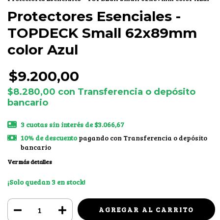
Protectores Esenciales -
TOPDECK Small 62x89mm
color Azul
$9.200,00
$8.280,00
con
Transferencia o depósito
bancario
3
cuotas sin interés de
$3.066,67
10% de descuento
pagando con Transferencia o depósito
bancario
Ver más detalles
¡Solo quedan
3
en stock!