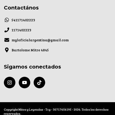
Contactános
541171402223
1171402223
myloficialargentina@gmail.com
Bartolome Mitre 4845
Sigamos conectados
Copyright Mitos y Leyendas - Tcg - 30717656195 - 2026. Todos los derechos
reservados.