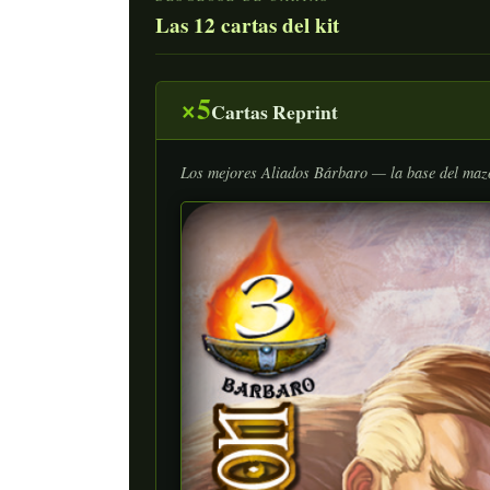
Las 12 cartas del kit
×5
Cartas Reprint
Los mejores Aliados Bárbaro — la base del maz