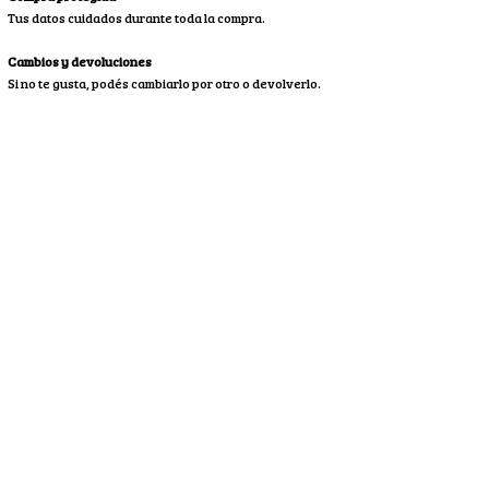
Tus datos cuidados durante toda la compra.
Cambios y devoluciones
Si no te gusta, podés cambiarlo por otro o devolverlo.