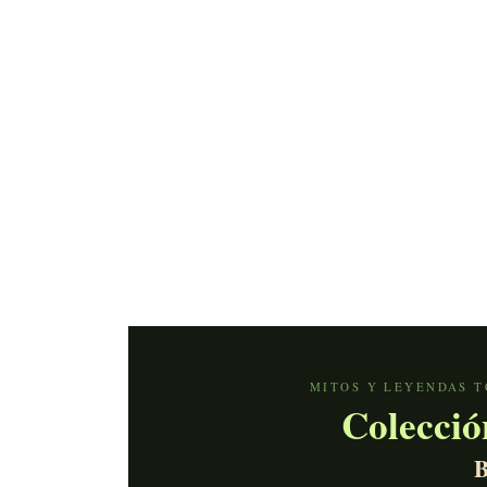
MITOS Y LEYENDAS T
Colecció