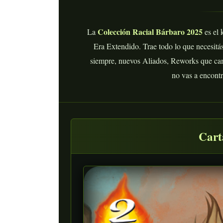
Colección Racial Bárbaro 2025
La
es el 
Era Extendido. Trae todo lo que necesitás
siempre, nuevos Aliados, Reworks que cam
no vas a encontr
Cart