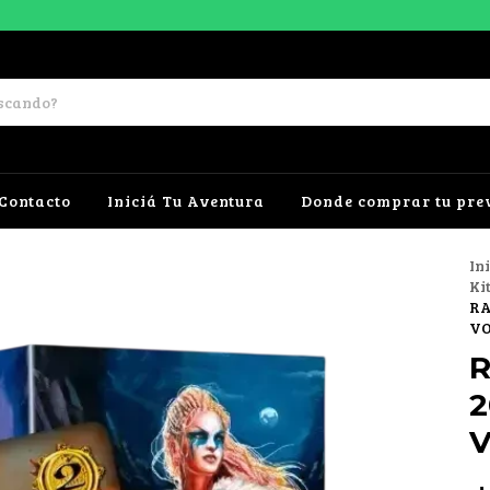
Contacto
Iniciá Tu Aventura
Donde comprar tu pre
In
Ki
RA
V
R
2