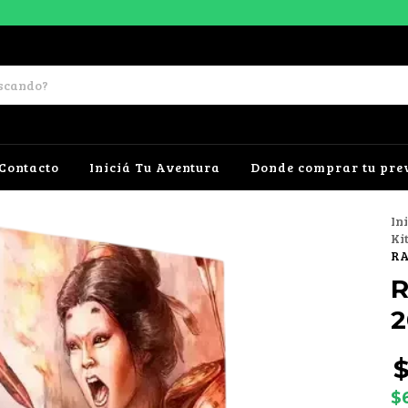
Contacto
Iniciá Tu Aventura
Donde comprar tu pre
In
Ki
RA
R
2
$