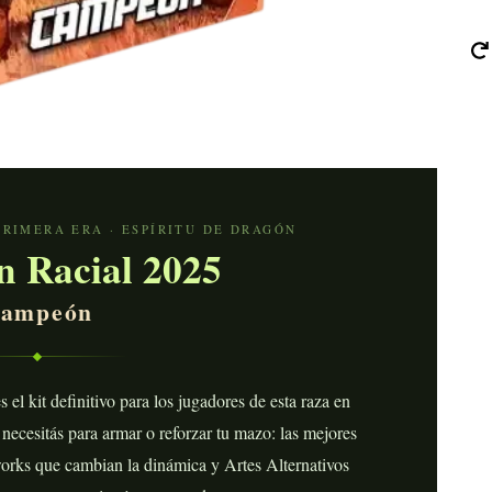
PRIMERA ERA · ESPÍRITU DE DRAGÓN
n Racial 2025
ampeón
s el kit definitivo para los jugadores de esta raza en
necesitás para armar o reforzar tu mazo: las mejores
orks que cambian la dinámica y Artes Alternativos