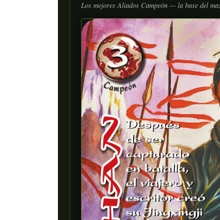
Los mejores Aliados Campeón — la base del ma