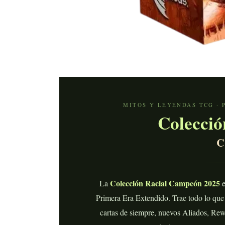
MITOS Y LEYENDAS TCG · 
Colecció
C
Colección Racial Campeón 2025
La
e
Primera Era Extendido. Trae todo lo que 
cartas de siempre, nuevos Aliados, Rew