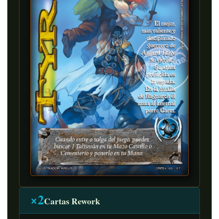
×2
Cartas Rework