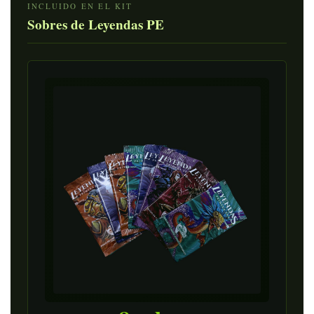
INCLUIDO EN EL KIT
Sobres de Leyendas PE