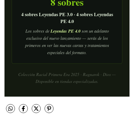
8 sobres
4 sobres Leyendas PE 3.0 · 4 sobres Leyendas
PE 4.0
Leyendas PE 4.0
Los sobres de
son un adelanto
exclusivo del nuevo lanzamiento — serás de los
primeros en ver las nuevas cartas y tratamientos
especiales del formato.
Colección Racial Primera Era 2025 · Ragnarok · Dios —
Disponible en tiendas especializadas.