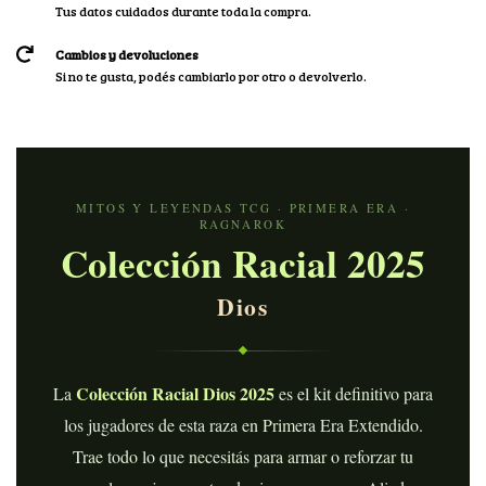
Tus datos cuidados durante toda la compra.
Cambios y devoluciones
Si no te gusta, podés cambiarlo por otro o devolverlo.
MITOS Y LEYENDAS TCG · PRIMERA ERA ·
RAGNAROK
Colección Racial 2025
Dios
Colección Racial Dios 2025
La
es el kit definitivo para
los jugadores de esta raza en Primera Era Extendido.
Trae todo lo que necesitás para armar o reforzar tu