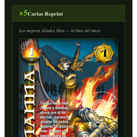
×5
Cartas Reprint
Los mejores Aliados Dios — la base del mazo