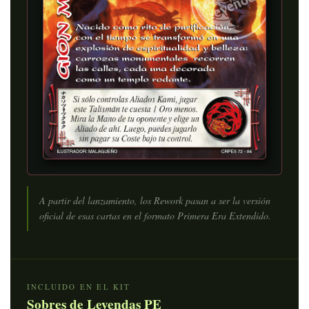
A partir del lanzamiento, los Rework pasan a ser la versión
oficial de esas cartas en el formato Primera Era Extendido.
INCLUIDO EN EL KIT
Sobres de Leyendas PE