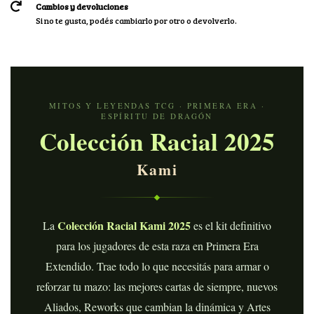
Cambios y devoluciones
Si no te gusta, podés cambiarlo por otro o devolverlo.
MITOS Y LEYENDAS TCG · PRIMERA ERA ·
ESPÍRITU DE DRAGÓN
Colección Racial 2025
Kami
Colección Racial Kami 2025
La
es el kit definitivo
para los jugadores de esta raza en Primera Era
Extendido. Trae todo lo que necesitás para armar o
reforzar tu mazo: las mejores cartas de siempre, nuevos
Aliados, Reworks que cambian la dinámica y Artes