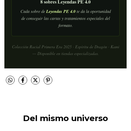
8 sobres Leyendas PE 4.0
Leyendas PE 4.0
Cada sobre de
te da la oportunidad
de conseguir las cartas y tratamientos especiales del
formato.
Colección Racial Primera Era 2025 · Espíritu de Dragón · Kami
— Disponible en tiendas especializadas.
Del mismo universo