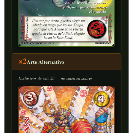
×2
Arte Alternativo
Exclusivos de este kit — no salen en sobres