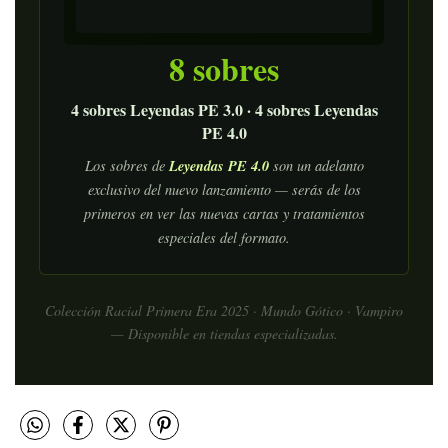
8 sobres
4 sobres Leyendas PE 3.0 · 4 sobres Leyendas
PE 4.0
Leyendas PE 4.0
Los sobres de
son un adelanto
exclusivo del nuevo lanzamiento — serás de los
primeros en ver las nuevas cartas y tratamientos
especiales del formato.
Colección Racial Primera Era 2025 · Mundo Gótico · Vampiro
— Disponible en tiendas especializadas.