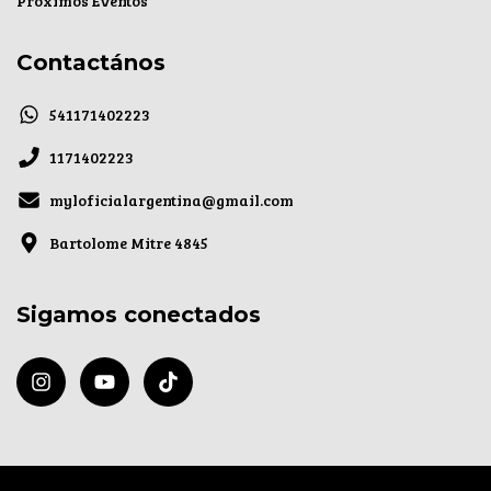
Próximos Eventos
Contactános
541171402223
1171402223
myloficialargentina@gmail.com
Bartolome Mitre 4845
Sigamos conectados