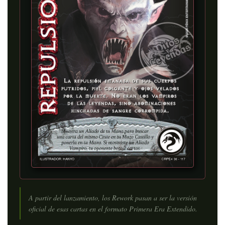
A partir del lanzamiento, los Rework pasan a ser la versión
oficial de esas cartas en el formato Primera Era Extendido.