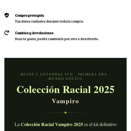
Compra protegida
Tus datos cuidados durante toda la compra.
Cambios y devoluciones
Si no te gusta, podés cambiarlo por otro o devolverlo.
MITOS Y LEYENDAS TCG · PRIMERA ERA ·
MUNDO GÓTICO
Colección Racial 2025
Vampiro
Colección Racial Vampiro 2025
La
es el kit definitivo