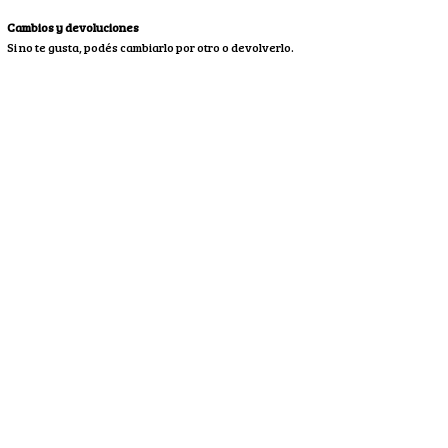
Cambios y devoluciones
Si no te gusta, podés cambiarlo por otro o devolverlo.