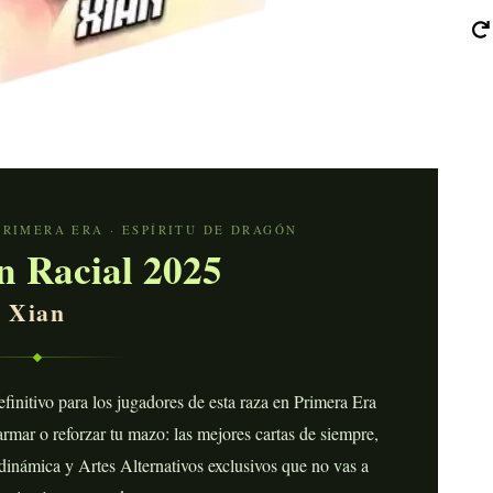
PRIMERA ERA · ESPÍRITU DE DRAGÓN
n Racial 2025
Xian
definitivo para los jugadores de esta raza en Primera Era
rmar o reforzar tu mazo: las mejores cartas de siempre,
inámica y Artes Alternativos exclusivos que no vas a