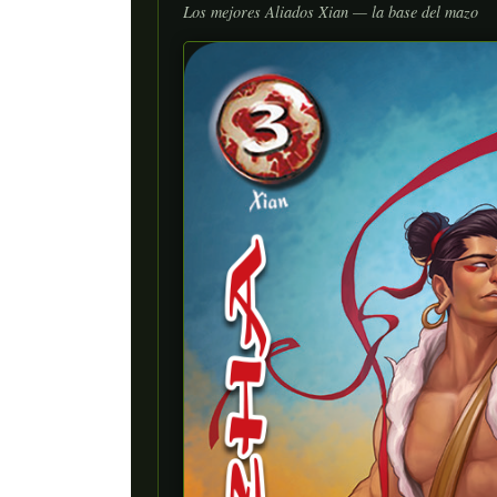
Los mejores Aliados Xian — la base del mazo