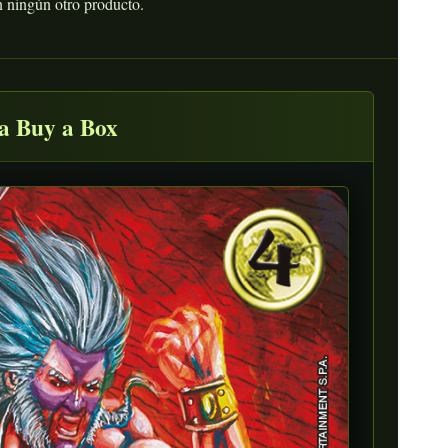
n ningún otro producto.
a Buy a Box