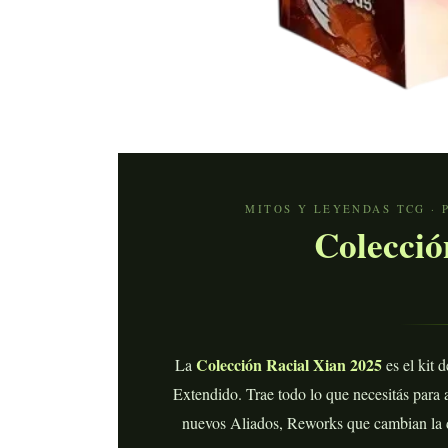
MITOS Y LEYENDAS TCG · 
Colecció
Colección Racial Xian 2025
La
es el kit 
Extendido. Trae todo lo que necesitás para a
nuevos Aliados, Reworks que cambian la d