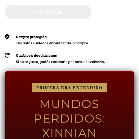
Compra protegida
Tus datos cuidados durante toda la compra.
Cambios y devoluciones
Si no te gusta, podés cambiarlo por otro o devolverlo.
PRIMERA ERA EXTENDIDO
MUNDOS
PERDIDOS:
XINNIAN