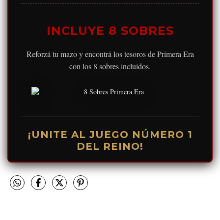
INCLUYE 8 SOBRES
Reforzá tu mazo y encontrá los tesoros de Primera Era
con los 8 sobres incluidos.
¡UNITE AL JUEGO NÚMERO 1
DEL REINO!