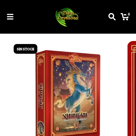
0
SIN STOCK