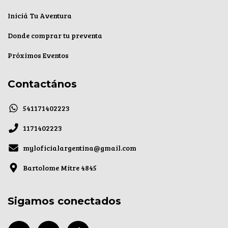
Iniciá Tu Aventura
Donde comprar tu preventa
Próximos Eventos
Contactános
541171402223
1171402223
myloficialargentina@gmail.com
Bartolome Mitre 4845
Sigamos conectados