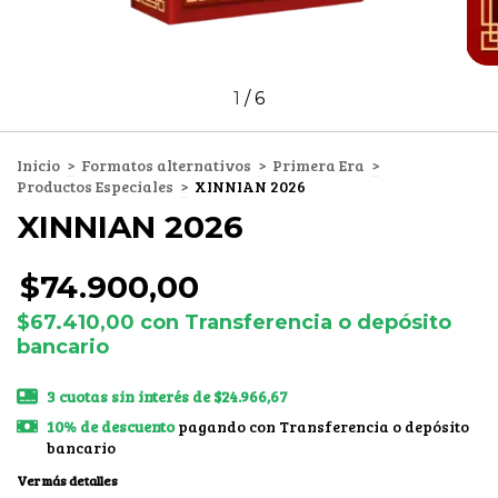
1
/
6
Inicio
>
Formatos alternativos
>
Primera Era
>
Productos Especiales
>
XINNIAN 2026
XINNIAN 2026
$74.900,00
$67.410,00
con
Transferencia o depósito
bancario
3
cuotas sin interés de
$24.966,67
10% de descuento
pagando con Transferencia o depósito
bancario
Ver más detalles