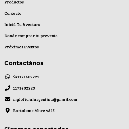
Productos
Contacto
Iniciá Tu Aventura
Donde comprar tu preventa
Próximos Eventos
Contactános
541171402223
1171402223
myloficialargentina@gmail.com
Bartolome Mitre 4845