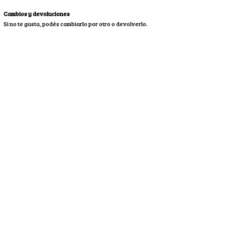
Cambios y devoluciones
Si no te gusta, podés cambiarlo por otro o devolverlo.