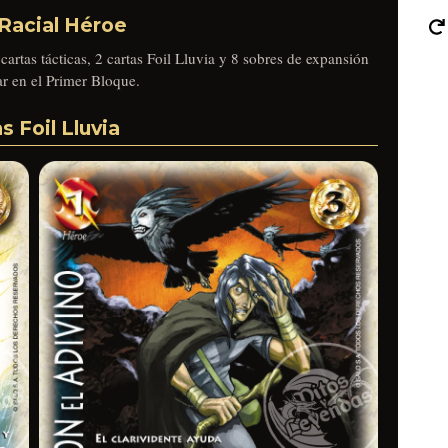
Racial Héroe
cartas tácticas, 2 cartas Foil Lluvia y 8 sobres de expansión
r en el Primer Bloque.
s Foil Lluvia