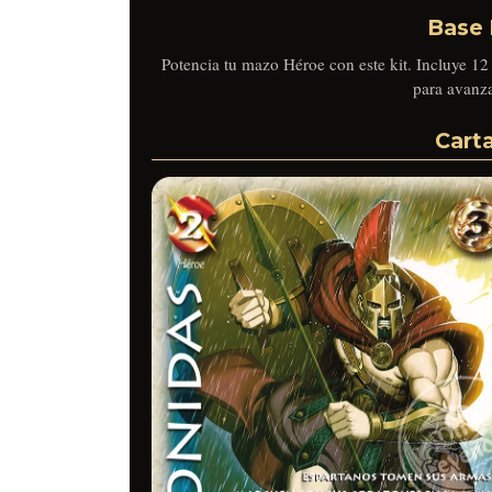
Base 
Potencia tu mazo Héroe con este kit. Incluye 12 
para avanza
Carta