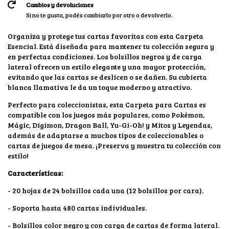
Cambios y devoluciones
Si no te gusta, podés cambiarlo por otro o devolverlo.
Organiza y protege tus cartas favoritas con esta Carpeta
Esencial. Está diseñada para mantener tu colección segura y
en perfectas condiciones. Los bolsillos negros y de carga
lateral ofrecen un estilo elegante y una mayor protección,
evitando que las cartas se deslicen o se dañen. Su cubierta
blanca llamativa le da un toque moderno y atractivo.
Perfecto para coleccionistas, esta Carpeta para Cartas es
compatible con los juegos más populares, como Pokémon,
Mágic, Digimon, Dragon Ball, Yu-Gi-Oh! y Mitos y Leyendas,
además de adaptarse a muchos tipos de coleccionables o
cartas de juegos de mesa. ¡Preserva y muestra tu colección con
estilo!
Características:
- 20 hojas de 24 bolsillos cada una (12 bolsillos por cara).
- Soporta hasta 480 cartas individuales.
- Bolsillos color negro y con carga de cartas de forma lateral.