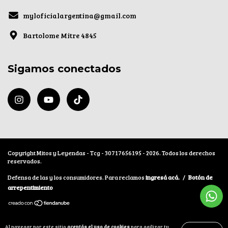
myloficialargentina@gmail.com
Bartolome Mitre 4845
Sigamos conectados
Copyright Mitos y Leyendas - Tcg - 30717656195 - 2026. Todos los derechos
reservados.
Defensa de las y los consumidores. Para reclamos
ingresá acá.
/
Botón de
arrepentimiento
Al navegar por este sitio
aceptás el uso de cookies
para agilizar tu