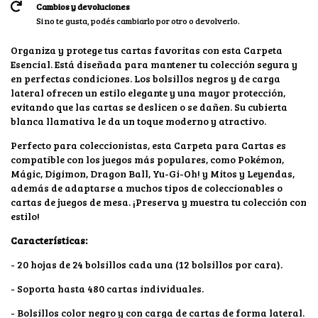
Cambios y devoluciones
Si no te gusta, podés cambiarlo por otro o devolverlo.
Organiza y protege tus cartas favoritas con esta Carpeta
Esencial. Está diseñada para mantener tu colección segura y
en perfectas condiciones. Los bolsillos negros y de carga
lateral ofrecen un estilo elegante y una mayor protección,
evitando que las cartas se deslicen o se dañen. Su cubierta
blanca llamativa le da un toque moderno y atractivo.
Perfecto para coleccionistas, esta Carpeta para Cartas es
compatible con los juegos más populares, como Pokémon,
Mágic, Digimon, Dragon Ball, Yu-Gi-Oh! y Mitos y Leyendas,
además de adaptarse a muchos tipos de coleccionables o
cartas de juegos de mesa. ¡Preserva y muestra tu colección con
estilo!
Características:
- 20 hojas de 24 bolsillos cada una (12 bolsillos por cara).
- Soporta hasta 480 cartas individuales.
- Bolsillos color negro y con carga de cartas de forma lateral.