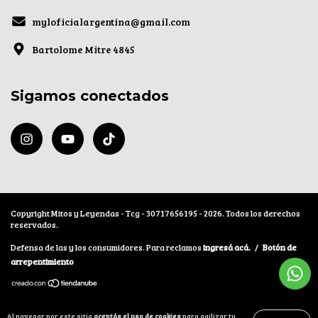
myloficialargentina@gmail.com
Bartolome Mitre 4845
Sigamos conectados
Copyright Mitos y Leyendas - Tcg - 30717656195 - 2026. Todos los derechos
reservados.
Defensa de las y los consumidores. Para reclamos
ingresá acá.
/
Botón de
arrepentimiento
Al navegar por este sitio
aceptás el uso de cookies
para agilizar tu