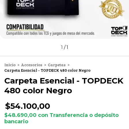
1
/
1
Inicio
>
Accesorios
>
Carpetas
>
Carpeta Esencial - TOPDECK 480 color Negro
Carpeta Esencial - TOPDECK
480 color Negro
$54.100,00
$48.690,00
con
Transferencia o depósito
bancario