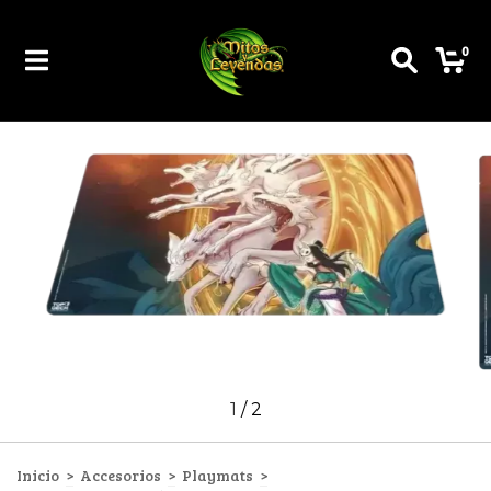
0
1
/
2
Inicio
>
Accesorios
>
Playmats
>