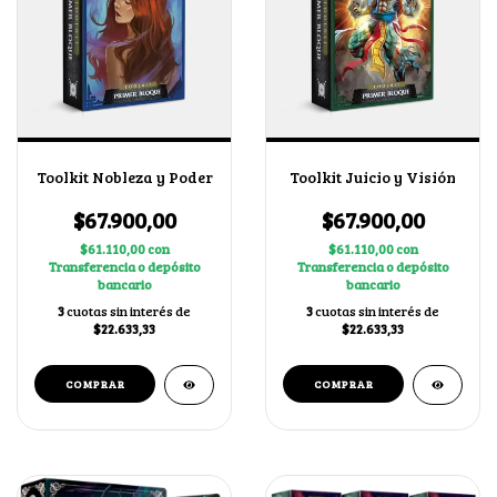
Toolkit Nobleza y Poder
Toolkit Juicio y Visión
$67.900,00
$67.900,00
$61.110,00
con
$61.110,00
con
Transferencia o depósito
Transferencia o depósito
bancario
bancario
3
cuotas sin interés de
3
cuotas sin interés de
$22.633,33
$22.633,33