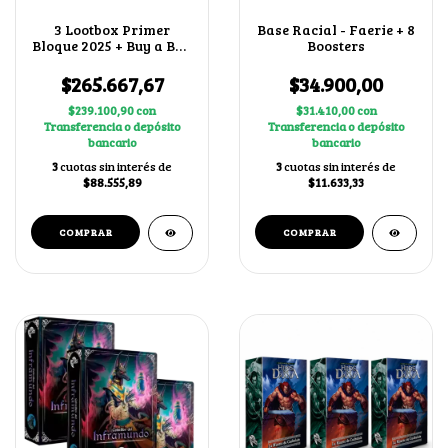
3 Lootbox Primer
Base Racial - Faerie + 8
Bloque 2025 + Buy a Box
Boosters
al Azar
$265.667,67
$34.900,00
$239.100,90
con
$31.410,00
con
Transferencia o depósito
Transferencia o depósito
bancario
bancario
3
cuotas sin interés de
3
cuotas sin interés de
$88.555,89
$11.633,33