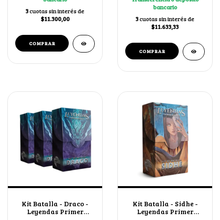
bancario
3
cuotas sin interés de
$11.300,00
3
cuotas sin interés de
$11.633,33
Kit Batalla - Draco -
Kit Batalla - Sidhe -
Leyendas Primer
Leyendas Primer
Bloque 4.0 X3
Bloque 4.0