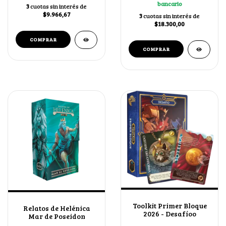
bancario
3
cuotas sin interés de
$9.966,67
3
cuotas sin interés de
$18.300,00
Toolkit Primer Bloque
Relatos de Helénica
2026 - Desafíoo
Mar de Poseidon