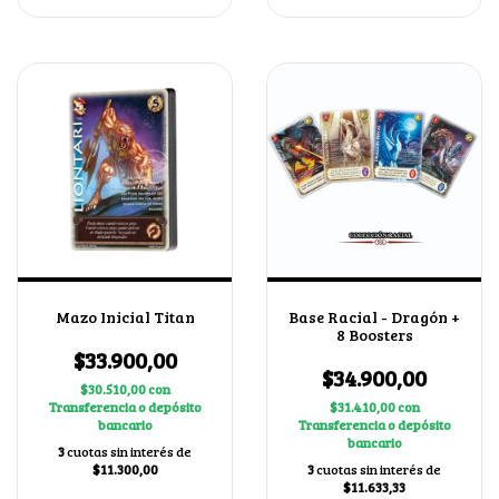
Mazo Inicial Titan
Base Racial - Dragón +
8 Boosters
$33.900,00
$34.900,00
$30.510,00
con
Transferencia o depósito
$31.410,00
con
bancario
Transferencia o depósito
bancario
3
cuotas sin interés de
$11.300,00
3
cuotas sin interés de
$11.633,33