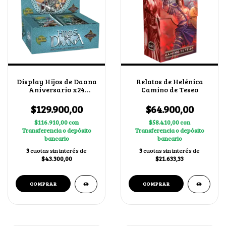
Display Hijos de Daana
Relatos de Helénica
Aniversario x24
Camino de Teseo
Boosters
$129.900,00
$64.900,00
$116.910,00
con
$58.410,00
con
Transferencia o depósito
Transferencia o depósito
bancario
bancario
3
cuotas sin interés de
3
cuotas sin interés de
$43.300,00
$21.633,33