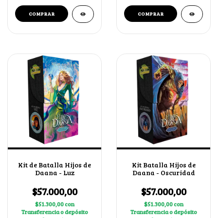
Kit de Batalla Hijos de
Kit Batalla Hijos de
Daana - Luz
Daana - Oscuridad
$57.000,00
$57.000,00
$51.300,00
con
$51.300,00
con
Transferencia o depósito
Transferencia o depósito