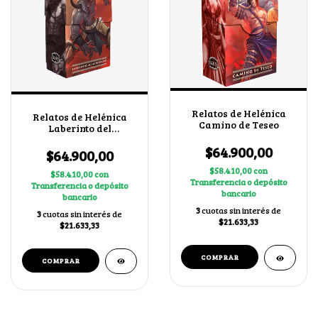
Relatos de Helénica
Relatos de Helénica
Camino de Teseo
Laberinto del
Minotauro
$64.900,00
$64.900,00
$58.410,00
con
$58.410,00
con
Transferencia o depósito
Transferencia o depósito
bancario
bancario
3
cuotas sin interés de
3
cuotas sin interés de
$21.633,33
$21.633,33