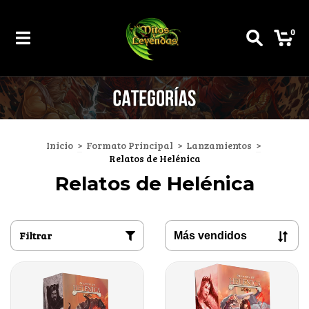
0
Inicio
>
Formato Principal
>
Lanzamientos
>
Relatos de Helénica
Relatos de Helénica
Filtrar