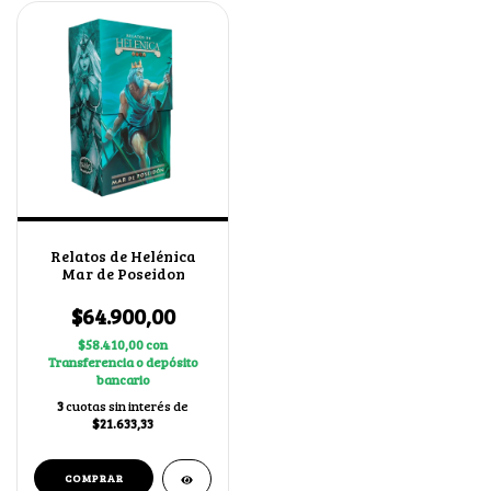
Relatos de Helénica
Mar de Poseidon
$64.900,00
$58.410,00
con
Transferencia o depósito
bancario
3
cuotas sin interés de
$21.633,33