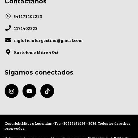
Contactános
541171402223
1171402223
myloficialargentina@gmail.com
Bartolome Mitre 4845
Sigamos conectados
Copyright Mitos y Leyendas - Tcg - 30717656195 - 2026. Todos los derechos
reservados.