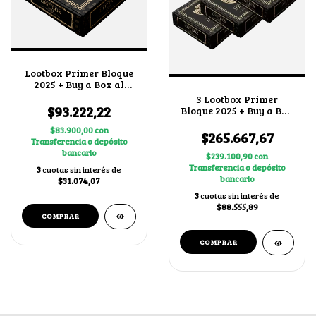
Lootbox Primer Bloque
2025 + Buy a Box al
Azar
3 Lootbox Primer
$93.222,22
Bloque 2025 + Buy a Box
al Azar
$83.900,00
con
$265.667,67
Transferencia o depósito
bancario
$239.100,90
con
Transferencia o depósito
3
cuotas sin interés de
bancario
$31.074,07
3
cuotas sin interés de
$88.555,89