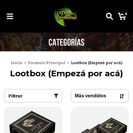
0
Inicio
>
Formato Principal
>
Lootbox (Empezá por acá)
Lootbox (Empezá por acá)
Filtrar