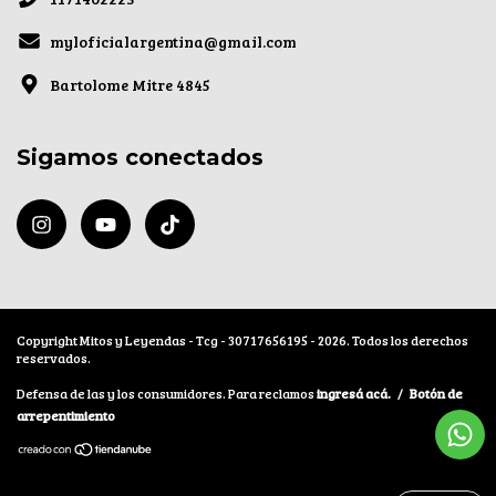
myloficialargentina@gmail.com
Bartolome Mitre 4845
Sigamos conectados
Copyright Mitos y Leyendas - Tcg - 30717656195 - 2026. Todos los derechos
reservados.
Defensa de las y los consumidores. Para reclamos
ingresá acá.
/
Botón de
arrepentimiento