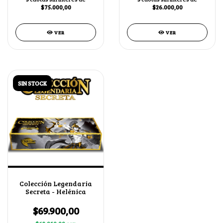
$75.000,00
$26.000,00
VER
VER
SIN STOCK
Colección Legendaria
Secreta - Helénica
$69.900,00