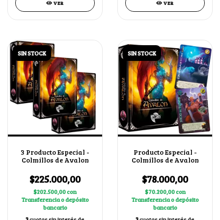
VER
VER
SIN STOCK
SIN STOCK
3 Producto Especial -
Producto Especial -
Colmillos de Avalon
Colmillos de Avalon
$225.000,00
$78.000,00
$202.500,00
con
$70.200,00
con
Transferencia o depósito
Transferencia o depósito
bancario
bancario
3
cuotas sin interés de
3
cuotas sin interés de