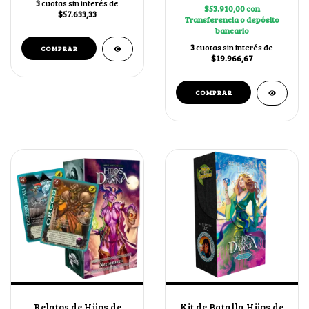
3
cuotas sin interés de
$53.910,00
con
$57.633,33
Transferencia o depósito
bancario
3
cuotas sin interés de
$19.966,67
Relatos de Hijos de
Kit de Batalla Hijos de