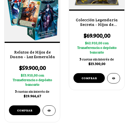
Colección Legendaria
Secreta - Hijos de
Daana
$69.900,00
$62.910,00
con
Transferencia o depósito
Relatos de Hijos de
bancario
Daana - Luz Esmeralda
3
cuotas sin interés de
$23.300,00
$59.900,00
$53.910,00
con
Transferencia o depósito
bancario
3
cuotas sin interés de
$19.966,67