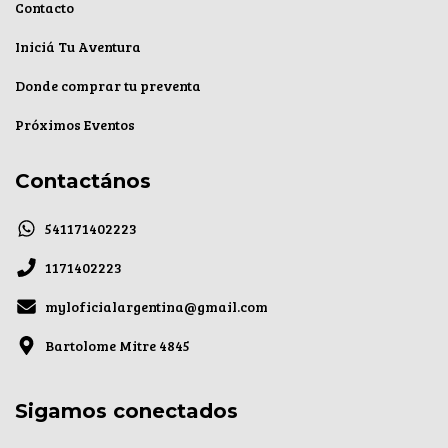
Contacto
Iniciá Tu Aventura
Donde comprar tu preventa
Próximos Eventos
Contactános
541171402223
1171402223
myloficialargentina@gmail.com
Bartolome Mitre 4845
Sigamos conectados