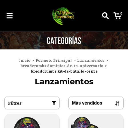
0
Inicio
>
Formato Principal
>
Lanzamientos
>
breadcrumbs.dominios-de-ra-aniversario
>
breadcrumbs.kit-de-batalla-osiris
Lanzamientos
Filtrar