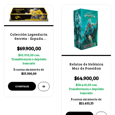
Colección Legendaria
Secreta - Espada
Sagrada
$69.900,00
$62.910,00
con
Transferencia o depósito
bancario
Relatos de Helénica
Mar de Poseidon
3
cuotas sin interés de
$23.300,00
$64.900,00
$58.410,00
con
Transferencia o depósito
bancario
3
cuotas sin interés de
$21.633,33