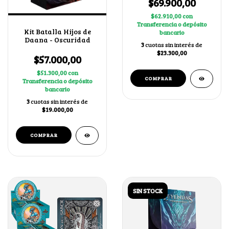
$69.900,00
$62.910,00
con
Transferencia o depósito
Kit Batalla Hijos de
bancario
Daana - Oscuridad
3
cuotas sin interés de
$23.300,00
$57.000,00
$51.300,00
con
Transferencia o depósito
bancario
3
cuotas sin interés de
$19.000,00
SIN STOCK