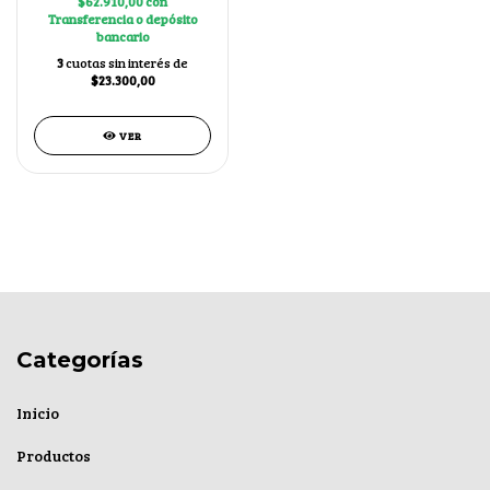
$62.910,00
con
Transferencia o depósito
bancario
3
cuotas sin interés de
$23.300,00
VER
Categorías
Inicio
Productos