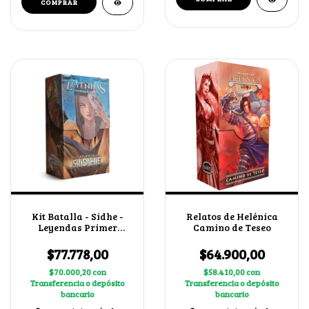
Kit Batalla - Sidhe -
Relatos de Helénica
Leyendas Primer
Camino de Teseo
Bloque 4.0
$77.778,00
$64.900,00
$70.000,20
con
$58.410,00
con
Transferencia o depósito
Transferencia o depósito
bancario
bancario