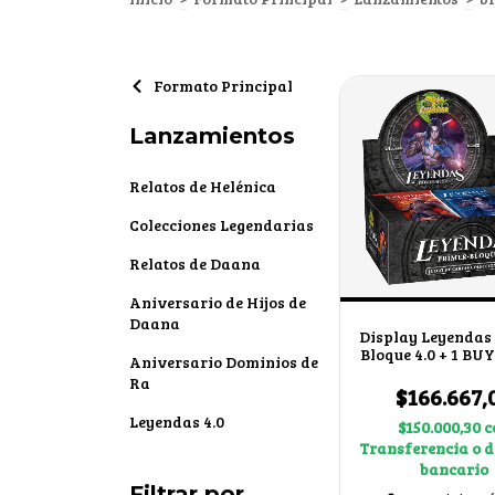
Formato Principal
Lanzamientos
Relatos de Helénica
Colecciones Legendarias
Relatos de Daana
Aniversario de Hijos de
Daana
Display Leyendas
Bloque 4.0 + 1 BU
Aniversario Dominios de
Ra
$166.667,
Leyendas 4.0
$150.000,30
c
Transferencia o d
bancario
Filtrar por