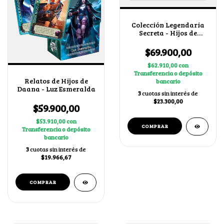
Colección Legendaria
Secreta - Hijos de
Daana
$69.900,00
$62.910,00
con
Transferencia o depósito
Relatos de Hijos de
bancario
Daana - Luz Esmeralda
3
cuotas sin interés de
$23.300,00
$59.900,00
$53.910,00
con
Transferencia o depósito
bancario
3
cuotas sin interés de
$19.966,67