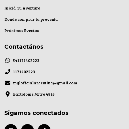
Iniciá Tu Aventura
Donde comprar tu preventa
Próximos Eventos
Contactános
541171402223
1171402223
myloficialargentina@gmail.com
Bartolome Mitre 4845
Sigamos conectados