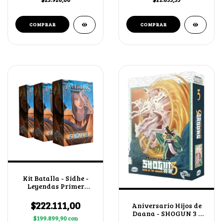
Kit Batalla - Sidhe -
Leyendas Primer
Bloque 4.0 X3
$222.111,00
Aniversario Hijos de
Daana - SHOGUN 3 -
$199.899,90
con
Arte alternativo