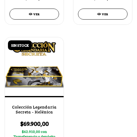
VER
VER
SIN STOCK
Colección Legendaria
Secreta - Helénica
$69.900,00
$62.910,00
con
Transferencia o depósito