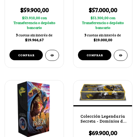
$59.900,00
$57.000,00
$53.910,00
con
$51.300,00
con
Transferencia o depósito
Transferencia o depósito
bancario
bancario
3
cuotas sin interés de
3
cuotas sin interés de
$19.966,67
$19.000,00
Colección Legendaria
Secreta - Dominios de
Ra
$69.900,00