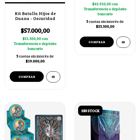
$62.910,00
con
Transferencia o depósito
Kit Batalla Hijos de
bancario
Daana - Oscuridad
3
cuotas sin interés de
$23.300,00
$57.000,00
$51.300,00
con
Transferencia o depósito
bancario
3
cuotas sin interés de
$19.000,00
SIN STOCK