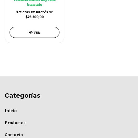
bancario
3
cuotas sin interés de
$23.300,00
VER
Categorías
Inicio
Productos
Contacto