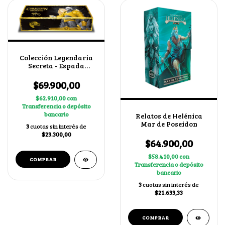
Colección Legendaria
Secreta - Espada
Sagrada
$69.900,00
$62.910,00
con
Transferencia o depósito
bancario
Relatos de Helénica
Mar de Poseidon
3
cuotas sin interés de
$23.300,00
$64.900,00
$58.410,00
con
Transferencia o depósito
bancario
3
cuotas sin interés de
$21.633,33