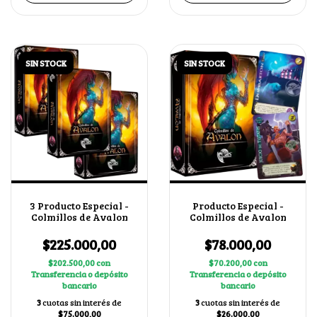
SIN STOCK
SIN STOCK
3 Producto Especial -
Producto Especial -
Colmillos de Avalon
Colmillos de Avalon
$225.000,00
$78.000,00
$202.500,00
con
$70.200,00
con
Transferencia o depósito
Transferencia o depósito
bancario
bancario
3
cuotas sin interés de
3
cuotas sin interés de
$75.000,00
$26.000,00