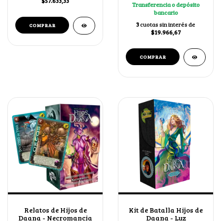
$57.633,33
Transferencia o depósito
bancario
3
cuotas sin interés de
$19.966,67
Relatos de Hijos de
Kit de Batalla Hijos de
Daana - Necromancia
Daana - Luz