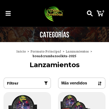
0
Inicio
>
Formato Principal
>
Lanzamientos
>
breadcrumbs.toolkits-2025
Lanzamientos
Filtrar