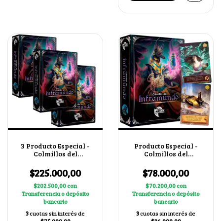
3 Producto Especial -
Producto Especial -
Colmillos del
Colmillos del
Inframundo
Inframundo
$225.000,00
$78.000,00
$202.500,00
con
$70.200,00
con
Transferencia o depósito
Transferencia o depósito
bancario
bancario
3
cuotas sin interés de
3
cuotas sin interés de