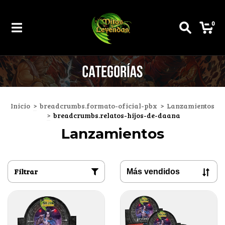
0
Inicio
>
breadcrumbs.formato-oficial-pbx
>
Lanzamientos
>
breadcrumbs.relatos-hijos-de-daana
Lanzamientos
Filtrar