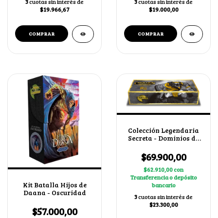
3
cuotas sin interés de
3
cuotas sin interés de
$19.966,67
$19.000,00
Colección Legendaria
Secreta - Dominios de
Ra
$69.900,00
$62.910,00
con
Transferencia o depósito
Kit Batalla Hijos de
bancario
Daana - Oscuridad
3
cuotas sin interés de
$23.300,00
$57.000,00