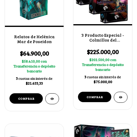
3 Producto Especial -
Relatos de Helénica
Colmillos del
Mar de Poseidon
Inframundo
$225.000,00
$64.900,00
$202.500,00
con
$58.410,00
con
Transferencia o depósito
Transferencia o depósito
bancario
bancario
3
cuotas sin interés de
3
cuotas sin interés de
$75.000,00
$21.633,33