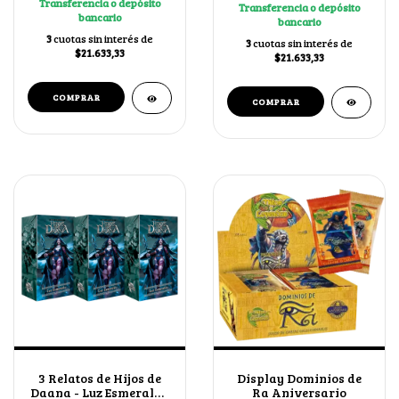
Transferencia o depósito
Transferencia o depósito
bancario
bancario
3
cuotas sin interés de
3
cuotas sin interés de
$21.633,33
$21.633,33
3 Relatos de Hijos de
Display Dominios de
Daana - Luz Esmeralda
Ra Aniversario