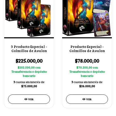
3 Producto Especial -
Producto Especial -
Colmillos de Avalon
Colmillos de Avalon
$225.000,00
$78.000,00
$202.500,00
con
$70.200,00
con
Transferencia o depósito
Transferencia o depósito
bancario
bancario
3
cuotas sin interés de
3
cuotas sin interés de
$75.000,00
$26.000,00
VER
VER