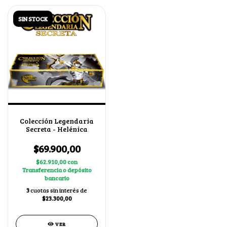
SIN STOCK
Colección Legendaria
Secreta - Helénica
$69.900,00
$62.910,00
con
Transferencia o depósito
bancario
3
cuotas sin interés de
$23.300,00
VER