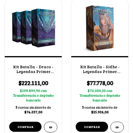
Kit Batalla - Draco -
Kit Batalla - Sidhe -
Leyendas Primer
Leyendas Primer
Bloque 4.0 X3
Bloque 4.0
$222.111,00
$77.778,00
$199.899,90
con
$70.000,20
con
Transferencia o depósito
Transferencia o depósito
bancario
bancario
3
cuotas sin interés de
3
cuotas sin interés de
$74.037,00
$25.926,00