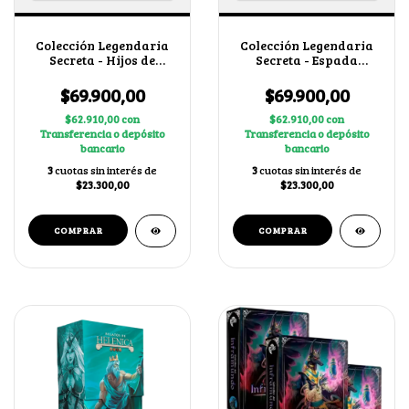
Colección Legendaria
Colección Legendaria
Secreta - Hijos de
Secreta - Espada
Daana
Sagrada
$69.900,00
$69.900,00
$62.910,00
con
$62.910,00
con
Transferencia o depósito
Transferencia o depósito
bancario
bancario
3
cuotas sin interés de
3
cuotas sin interés de
$23.300,00
$23.300,00