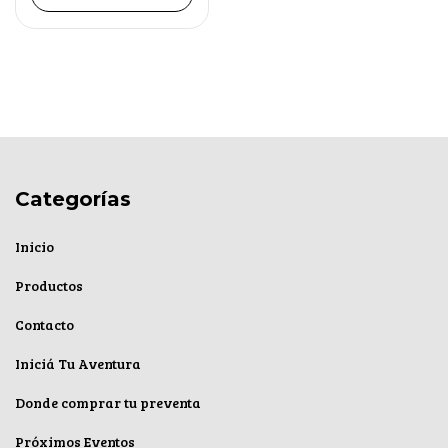
Categorías
Inicio
Productos
Contacto
Iniciá Tu Aventura
Donde comprar tu preventa
Próximos Eventos