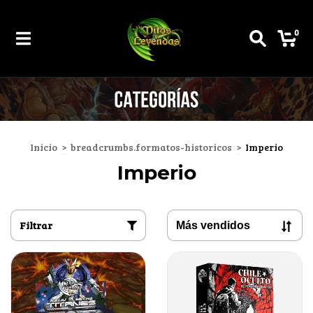
0
Inicio
>
breadcrumbs.formatos-historicos
>
Imperio
Imperio
Filtrar