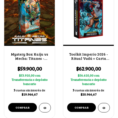
Mystery Box Kaiju vs
Toolkit Imperio 2026 -
Mecha: Titanes -
Ritual Vudú + Carta
Defensores
promo
Legendarios
$59.900,00
$62.900,00
$53.910,00
con
$56.610,00
con
Transferencia o depósito
Transferencia o depósito
bancario
bancario
3
cuotas sin interés de
3
cuotas sin interés de
$19.966,67
$20.966,67