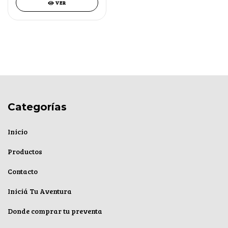
VER
Categorías
Inicio
Productos
Contacto
Iniciá Tu Aventura
Donde comprar tu preventa