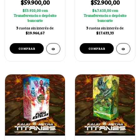
$59.900,00
$52.900,00
$53.910,00
con
$47.610,00
con
Transferencia o depósito
Transferencia o depósito
bancario
bancario
3
cuotas sin interés de
3
cuotas sin interés de
$19.966,67
$17.633,33