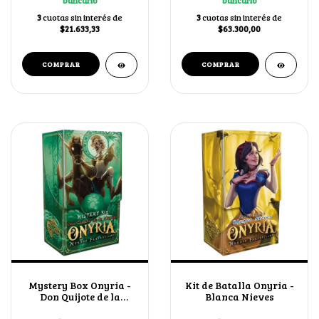
bancario
bancario
3
cuotas sin interés de
3
cuotas sin interés de
$21.633,33
$63.300,00
Mystery Box Onyria -
Kit de Batalla Onyria -
Don Quijote de la
Blanca Nieves
Mancha