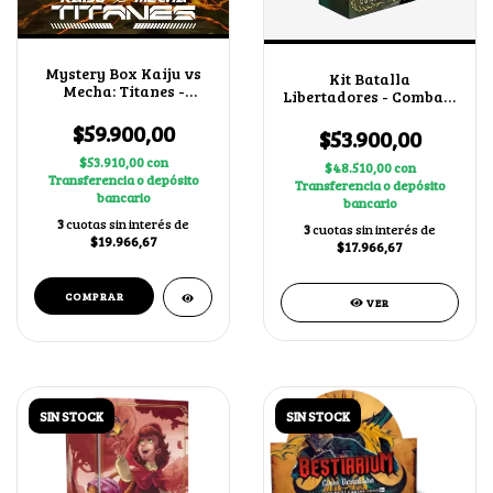
Mystery Box Kaiju vs
Kit Batalla
Mecha: Titanes -
Libertadores - Combate
Invasores Galácticos
Naval
$59.900,00
$53.900,00
$53.910,00
con
$48.510,00
con
Transferencia o depósito
Transferencia o depósito
bancario
bancario
3
cuotas sin interés de
3
cuotas sin interés de
$19.966,67
$17.966,67
VER
SIN STOCK
SIN STOCK