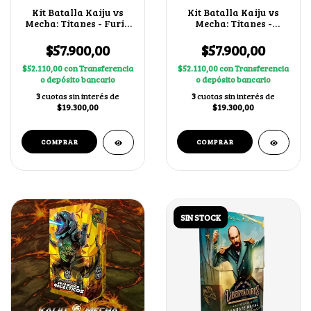
Kit Batalla Kaiju vs
Kit Batalla Kaiju vs
Mecha: Titanes - Furia
Mecha: Titanes -
Estelar
Metalmorfo
$57.900,00
$57.900,00
$52.110,00
con
Transferencia
$52.110,00
con
Transferencia
o depósito bancario
o depósito bancario
3
cuotas sin interés de
3
cuotas sin interés de
$19.300,00
$19.300,00
SIN STOCK