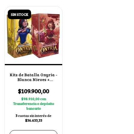
SIN STOCK
Kits de Batalla Onyria -
Blanca Nieves +
Caperucita Roja
$109.900,00
$98.910,00
con
Transferencia o depósito
bancario
3
cuotas sin interés de
$36.633,33