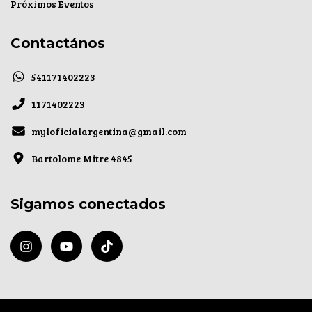
Próximos Eventos
Contactános
541171402223
1171402223
myloficialargentina@gmail.com
Bartolome Mitre 4845
Sigamos conectados