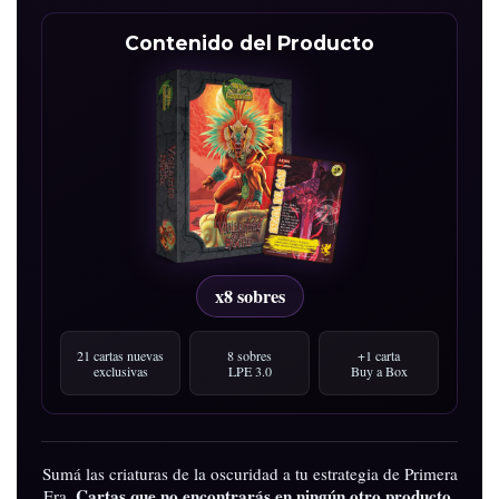
Contenido del Producto
x8 sobres
21 cartas nuevas
8 sobres
+1 carta
exclusivas
LPE 3.0
Buy a Box
Sumá las criaturas de la oscuridad a tu estrategia de Primera
Cartas que no encontrarás en ningún otro producto.
Era.