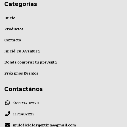
Categorías
Inicio
Productos
Contacto
Iniciá Tu Aventura
Donde comprar tu preventa
Próximos Eventos
Contactános
541171402223
1171402223
myloficialargentina@gmail.com