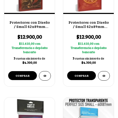
Protectores con Diseño
Protectores con Diseño
/ Small 62x89mm
/ Small 62x89mm
Leónidas
Horóscopo Chino
$12.900,00
$12.900,00
$11.610,00
con
$11.610,00
con
Transferencia o depósito
Transferencia o depósito
bancario
bancario
3
cuotas sin interés de
3
cuotas sin interés de
$4.300,00
$4.300,00