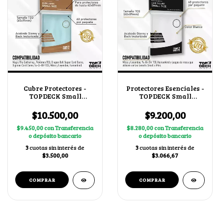
Cubre Protectores -
Protectores Esenciales -
TOPDECK Small
TOPDECK Small
65x91mm
62x89mm color Blanco
$10.500,00
$9.200,00
$9.450,00
con
Transferencia
$8.280,00
con
Transferencia
o depósito bancario
o depósito bancario
3
cuotas sin interés de
3
cuotas sin interés de
$3.500,00
$3.066,67