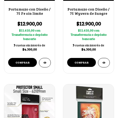
Portamazo con Diseño /
Portamazo con Diseño /
75 Fe sin limite
75 Wyvern de Sangre
$12.900,00
$12.900,00
$11.610,00
con
$11.610,00
con
Transferencia o depósito
Transferencia o depósito
bancario
bancario
3
cuotas sin interés de
3
cuotas sin interés de
$4.300,00
$4.300,00