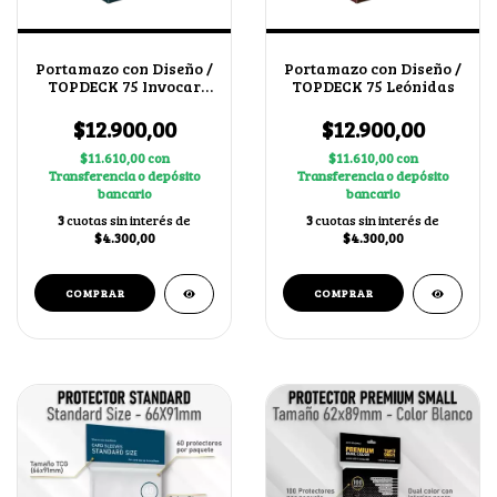
Portamazo con Diseño /
Portamazo con Diseño /
TOPDECK 75 Invocar
TOPDECK 75 Leónidas
Chacales
$12.900,00
$12.900,00
$11.610,00
con
$11.610,00
con
Transferencia o depósito
Transferencia o depósito
bancario
bancario
3
cuotas sin interés de
3
cuotas sin interés de
$4.300,00
$4.300,00