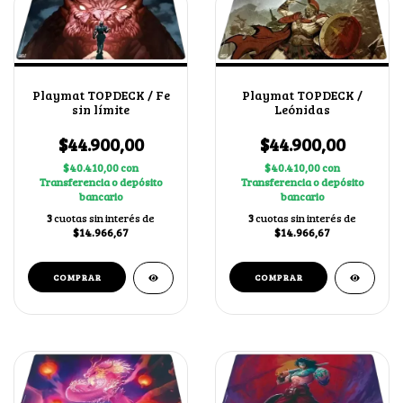
Playmat TOPDECK / Fe
Playmat TOPDECK /
sin límite
Leónidas
$44.900,00
$44.900,00
$40.410,00
con
$40.410,00
con
Transferencia o depósito
Transferencia o depósito
bancario
bancario
3
cuotas sin interés de
3
cuotas sin interés de
$14.966,67
$14.966,67