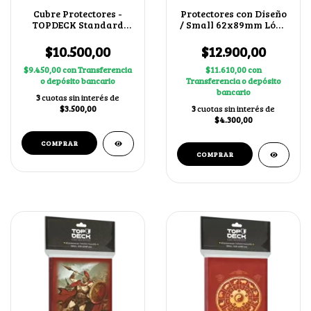
Cubre Protectores -
Protectores con Diseño
TOPDECK Standard
/ Small 62x89mm Lóng
69x94mm
Nián
$10.500,00
$12.900,00
$9.450,00
con
Transferencia
$11.610,00
con
o depósito bancario
Transferencia o depósito
bancario
3
cuotas sin interés de
$3.500,00
3
cuotas sin interés de
$4.300,00