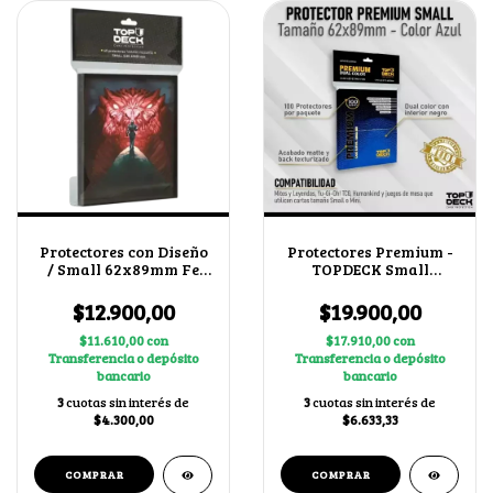
Protectores con Diseño
Protectores Premium -
/ Small 62x89mm Fe
TOPDECK Small
sin Límite
62x89mm color Azul
$12.900,00
$19.900,00
$11.610,00
con
$17.910,00
con
Transferencia o depósito
Transferencia o depósito
bancario
bancario
3
cuotas sin interés de
3
cuotas sin interés de
$4.300,00
$6.633,33