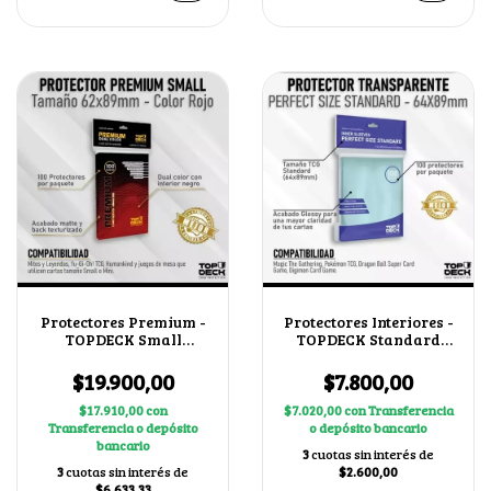
Protectores Premium -
Protectores Interiores -
TOPDECK Small
TOPDECK Standard
62x89mm color Rojo
64x89mm
$19.900,00
$7.800,00
$17.910,00
con
$7.020,00
con
Transferencia
Transferencia o depósito
o depósito bancario
bancario
3
cuotas sin interés de
3
cuotas sin interés de
$2.600,00
$6.633,33