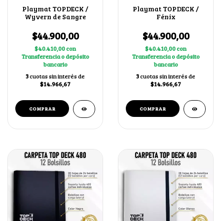
Playmat TOPDECK /
Playmat TOPDECK /
Wyvern de Sangre
Fénix
$44.900,00
$44.900,00
$40.410,00
con
$40.410,00
con
Transferencia o depósito
Transferencia o depósito
bancario
bancario
3
cuotas sin interés de
3
cuotas sin interés de
$14.966,67
$14.966,67