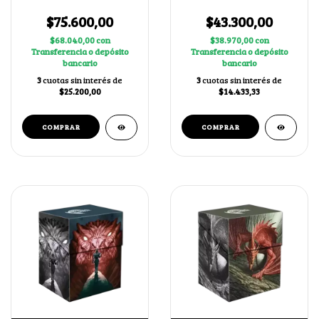
Negro
Negro
$75.600,00
$43.300,00
$68.040,00
con
$38.970,00
con
Transferencia o depósito
Transferencia o depósito
bancario
bancario
3
cuotas sin interés de
3
cuotas sin interés de
$25.200,00
$14.433,33