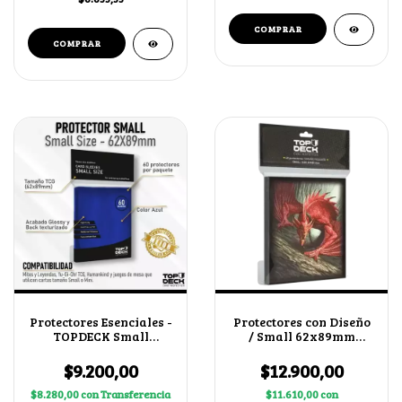
Protectores Esenciales -
Protectores con Diseño
TOPDECK Small
/ Small 62x89mm
62x89mm color Azul
Wyvern de Sangre
$9.200,00
$12.900,00
$8.280,00
con
Transferencia
$11.610,00
con