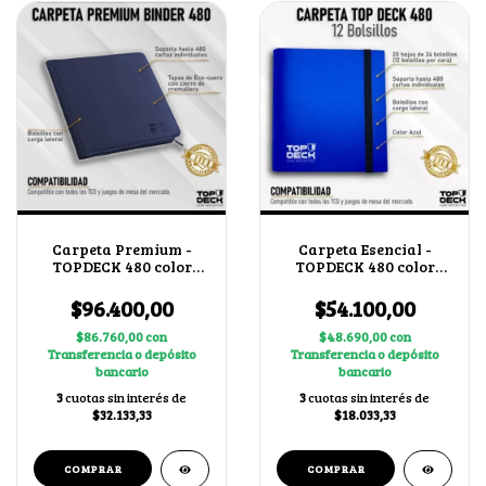
Carpeta Premium -
Carpeta Esencial -
TOPDECK 480 color
TOPDECK 480 color
Azul
Azul
$96.400,00
$54.100,00
$86.760,00
con
$48.690,00
con
Transferencia o depósito
Transferencia o depósito
bancario
bancario
3
cuotas sin interés de
3
cuotas sin interés de
$32.133,33
$18.033,33