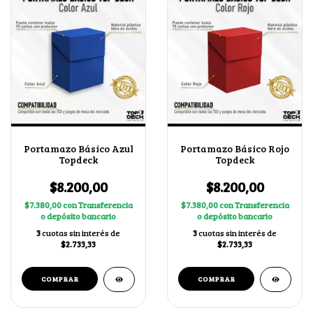
Portamazo Básico Azul
Portamazo Básico Rojo
Topdeck
Topdeck
$8.200,00
$8.200,00
$7.380,00
con
Transferencia
$7.380,00
con
Transferencia
o depósito bancario
o depósito bancario
3
cuotas sin interés de
3
cuotas sin interés de
$2.733,33
$2.733,33