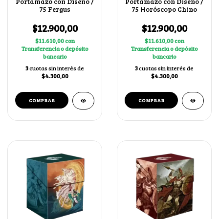
Portamazo con Diseño /
Portamazo con Diseño /
75 Fergus
75 Horóscopo Chino
$12.900,00
$12.900,00
$11.610,00
con
$11.610,00
con
Transferencia o depósito
Transferencia o depósito
bancario
bancario
3
cuotas sin interés de
3
cuotas sin interés de
$4.300,00
$4.300,00