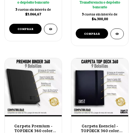
o depósito bancario
Transferencia o depósito
bancario
3
cuotas sin interés de
$3.066,67
3
cuotas sin interés de
$4.300,00
Carpeta Premium -
Carpeta Esencial -
TOPDECK 360 color
TOPDECK 360 color