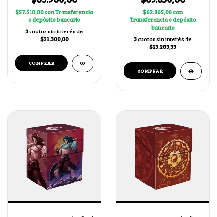
$57.510,00
con
Transferencia
$62.865,00
con
o depósito bancario
Transferencia o depósito
bancario
3
cuotas sin interés de
$21.300,00
3
cuotas sin interés de
$23.283,33