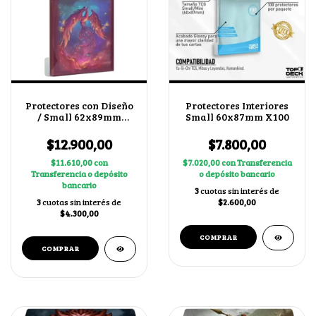
Protectores con Diseño
Protectores Interiores
/ Small 62x89mm
Small 60x87mm X100
Fénix
$12.900,00
$7.800,00
$11.610,00
con
$7.020,00
con
Transferencia
Transferencia o depósito
o depósito bancario
bancario
3
cuotas sin interés de
3
cuotas sin interés de
$2.600,00
$4.300,00