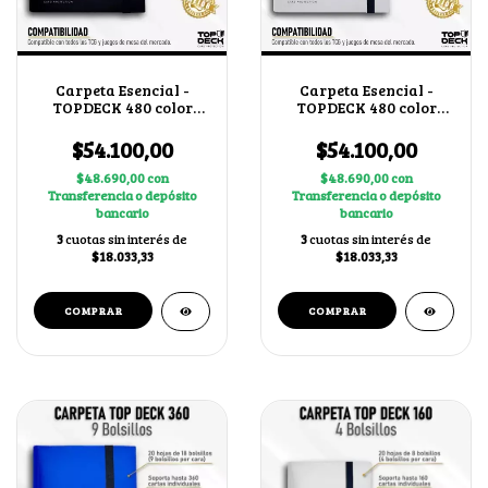
Carpeta Esencial -
Carpeta Esencial -
TOPDECK 480 color
TOPDECK 480 color
Negro
Blanco
$54.100,00
$54.100,00
$48.690,00
con
$48.690,00
con
Transferencia o depósito
Transferencia o depósito
bancario
bancario
3
cuotas sin interés de
3
cuotas sin interés de
$18.033,33
$18.033,33