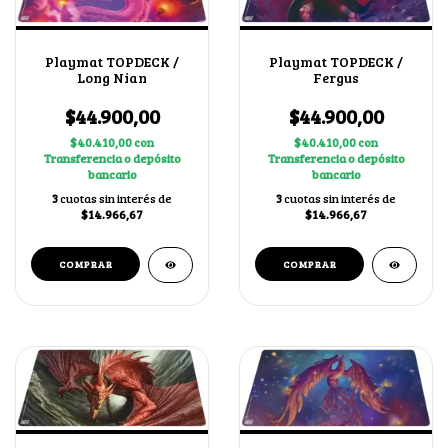
Playmat TOPDECK /
Playmat TOPDECK /
Long Nian
Fergus
$44.900,00
$44.900,00
$40.410,00
con
$40.410,00
con
Transferencia o depósito
Transferencia o depósito
bancario
bancario
3
cuotas sin interés de
3
cuotas sin interés de
$14.966,67
$14.966,67