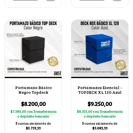
Portamazo Básico
Portamazos Esencial -
Negro Topdeck
TOPDECK XL 120 Azul
$8.200,00
$9.250,00
$7.380,00
con
Transferencia
$8.325,00
con
Transferencia
o depósito bancario
o depósito bancario
3
cuotas sin interés de
3
cuotas sin interés de
$2.733,33
$3.083,33