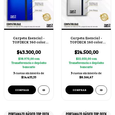
Carpeta Esencial -
Carpeta Esencial -
TOPDECK 360 color
TOPDECK 160 color
Azul
Blanco
$43.300,00
$24.500,00
$38.970,00
con
$22.050,00
con
Transferencia o depósito
Transferencia o depósito
bancario
bancario
3
cuotas sin interés de
3
cuotas sin interés de
$14.433,33
$8.166,67