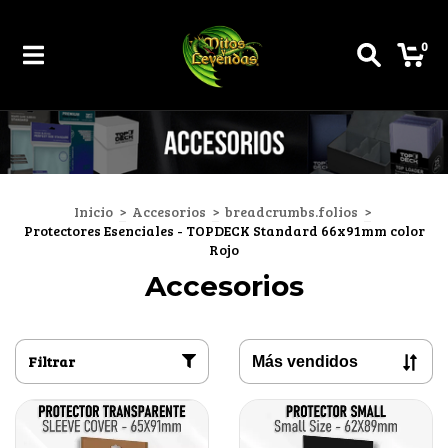
0
Inicio
>
Accesorios
>
breadcrumbs.folios
>
Protectores Esenciales - TOPDECK Standard 66x91mm color
Rojo
Accesorios
Filtrar