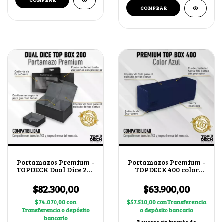
Portamazos Premium -
Portamazos Premium -
TOPDECK Dual Dice 200
TOPDECK 400 color
color Negro
Azul
$82.300,00
$63.900,00
$74.070,00
con
$57.510,00
con
Transferencia
Transferencia o depósito
o depósito bancario
bancario
3
cuotas sin interés de