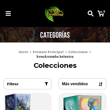
0
Inicio
>
Formato Principal
>
Colecciones
>
breadcrumbs.helenica
Colecciones
Filtrar