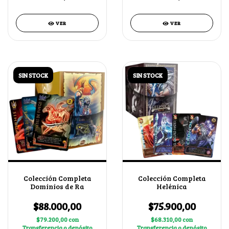
VER
VER
SIN STOCK
SIN STOCK
Colección Completa
Colección Completa
Dominios de Ra
Helénica
$88.000,00
$75.900,00
$79.200,00
con
$68.310,00
con
Transferencia o depósito
Transferencia o depósito