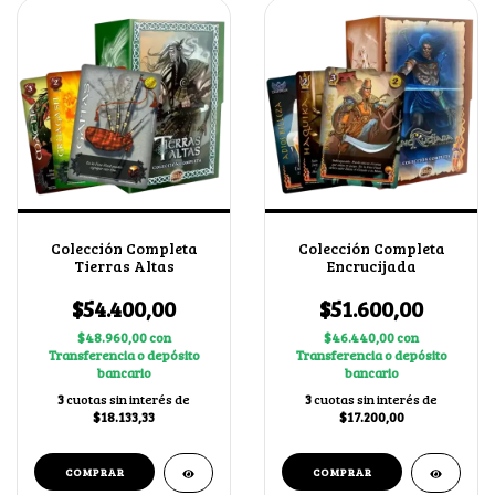
Colección Completa
Colección Completa
Tierras Altas
Encrucijada
$54.400,00
$51.600,00
$48.960,00
con
$46.440,00
con
Transferencia o depósito
Transferencia o depósito
bancario
bancario
3
cuotas sin interés de
3
cuotas sin interés de
$18.133,33
$17.200,00