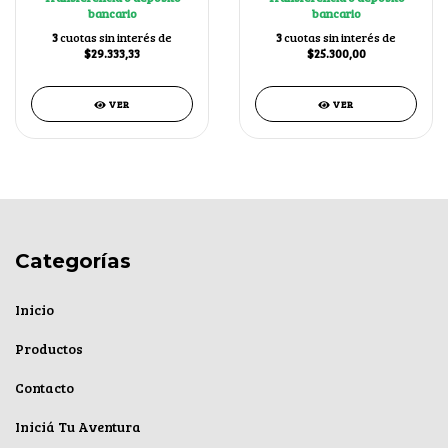
bancario
bancario
3
cuotas sin interés de
3
cuotas sin interés de
$29.333,33
$25.300,00
VER
VER
Categorías
Inicio
Productos
Contacto
Iniciá Tu Aventura