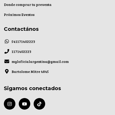
Donde comprar tu preventa
Próximos Eventos
Contactános
541171402223
1171402223
myloficialargentina@gmail.com
Bartolome Mitre 4845
Sigamos conectados