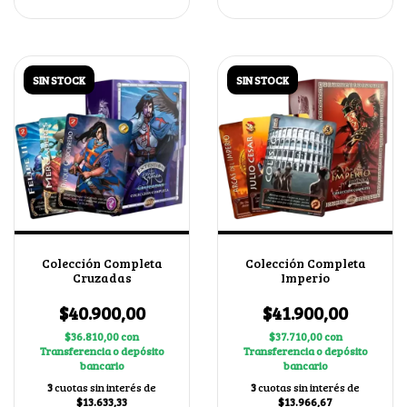
SIN STOCK
SIN STOCK
Colección Completa
Colección Completa
Cruzadas
Imperio
$40.900,00
$41.900,00
$36.810,00
con
$37.710,00
con
Transferencia o depósito
Transferencia o depósito
bancario
bancario
3
cuotas sin interés de
3
cuotas sin interés de
$13.633,33
$13.966,67