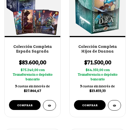
Colección Completa
Colección Completa
Espada Sagrada
Hijos de Daanaa
$83.600,00
$71.500,00
$75.240,00
con
$64.350,00
con
Transferencia o depósito
Transferencia o depósito
bancario
bancario
3
cuotas sin interés de
3
cuotas sin interés de
$27.866,67
$23.833,33